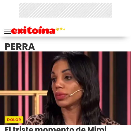
PERRA
DOLOR
El triste momento de Mimi