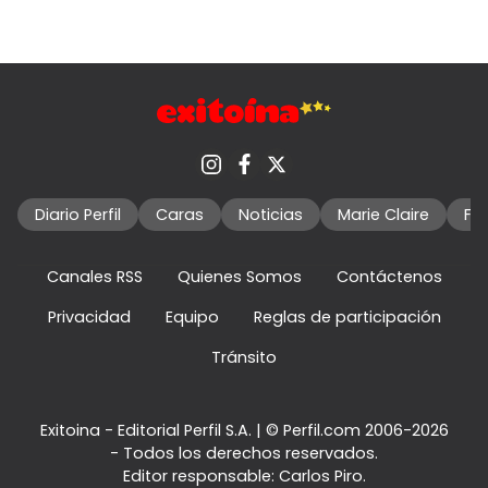
Diario Perfil
Caras
Noticias
Marie Claire
Fo
Canales RSS
Quienes Somos
Contáctenos
Privacidad
Equipo
Reglas de participación
Tránsito
Exitoina - Editorial Perfil S.A.
| © Perfil.com 2006-2026
- Todos los derechos reservados.
Editor responsable: Carlos Piro.