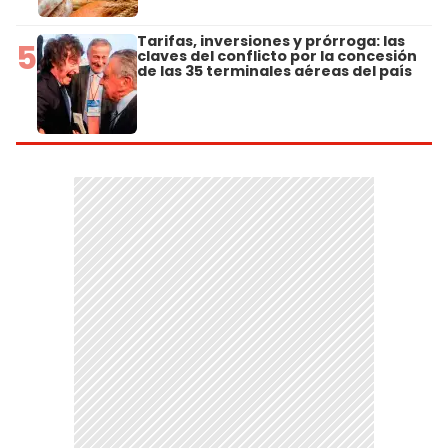
Tarifas, inversiones y prórroga: las
5
claves del conflicto por la concesión
de las 35 terminales aéreas del país