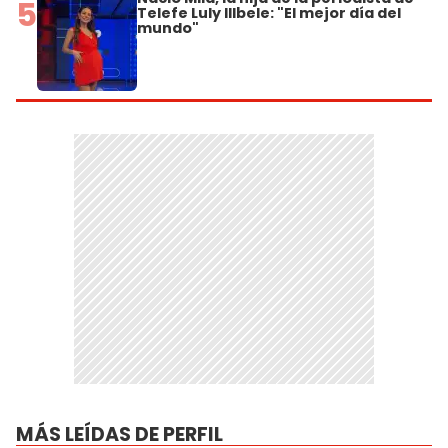
5
Telefe Luly Illbele: "El mejor día del
mundo"
MÁS LEÍDAS DE PERFIL