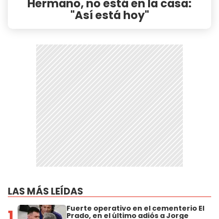
Hermano, no está en la casa:
"Así está hoy"
LAS MÁS LEÍDAS
Fuerte operativo en el cementerio El
1
Prado, en el último adiós a Jorge