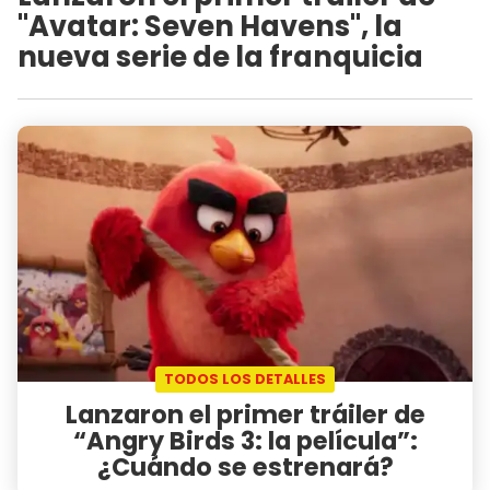
"Avatar: Seven Havens", la
nueva serie de la franquicia
TODOS LOS DETALLES
Lanzaron el primer tráiler de
“Angry Birds 3: la película”:
¿Cuándo se estrenará?