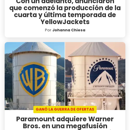
Con un adelanto, anunciaron
que comenzó la producción de la
cuarta y última temporada de
YellowJackets
Por
Johanna Chiesa
GANÓ LA GUERRA DE OFERTAS
Paramount adquiere Warner
Bros. en una megafusión