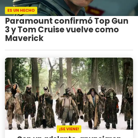
ES UN HECHO
Paramount confirmó Top Gun
3 y Tom Cruise vuelve como
Maverick
¡SE VIENE!