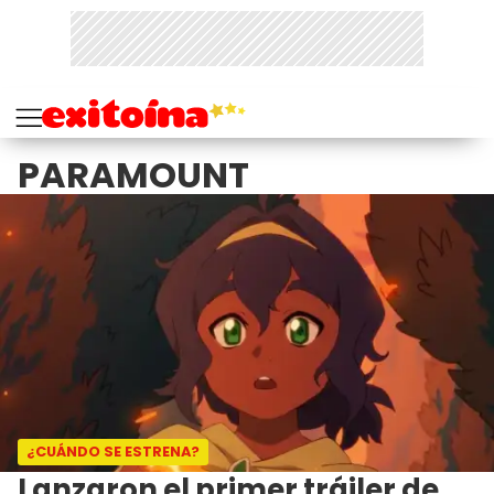
PARAMOUNT
¿CUÁNDO SE ESTRENA?
Lanzaron el primer tráiler de