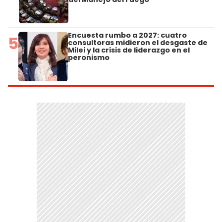
Encuesta rumbo a 2027: cuatro
5
consultoras midieron el desgaste de
Milei y la crisis de liderazgo en el
peronismo