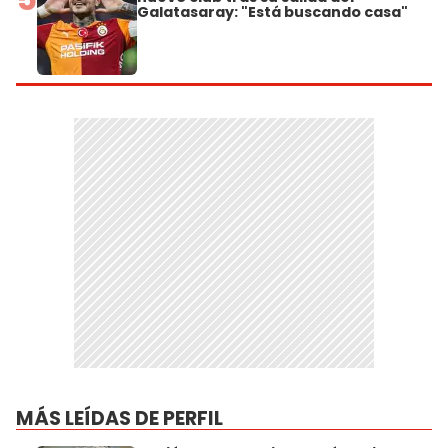
Galatasaray: "Está buscando casa"
MÁS LEÍDAS DE PERFIL