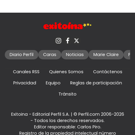
Diario Perfil
Caras
Noticias
Marie Claire
Fo
Canales RSS
Quienes Somos
Contáctenos
Privacidad
Equipo
Reglas de participación
Tránsito
Exitoina - Editorial Perfil S.A.
| © Perfil.com 2006-2026
- Todos los derechos reservados.
Editor responsable: Carlos Piro.
Registro de la propiedad intelectual número