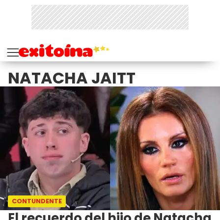
NATACHA JAITT
CONTUNDENTE
El recuerdo del hijo de Natacha