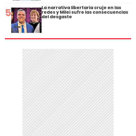
La narrativa libertaria cruje en las
5
redes y Milei sufre las consecuencias
del desgaste