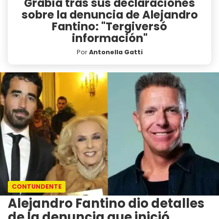
Grabia tras sus declaraciones
sobre la denuncia de Alejandro
Fantino: "Tergiversó
información"
Por
Antonella Gatti
CONTUNDENTE
Alejandro Fantino dio detalles
de la denuncia que inició