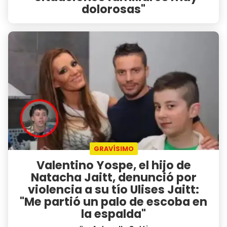
dolorosas"
GRAVÍSIMO
Valentino Yospe, el hijo de
Natacha Jaitt, denunció por
violencia a su tío Ulises Jaitt:
"Me partió un palo de escoba en
la espalda"