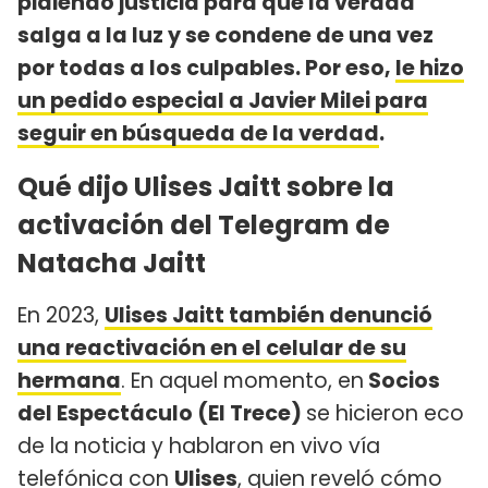
pidiendo justicia para que la verdad
salga a la luz y se condene de una vez
por todas a los culpables. Por eso,
le hizo
un pedido especial a Javier Milei para
seguir en búsqueda de la verdad
.
Qué dijo Ulises Jaitt sobre la
activación del Telegram de
Natacha Jaitt
En 2023,
Ulises Jaitt también denunció
una reactivación en el celular de su
hermana
. En aquel momento, en
Socios
del Espectáculo (El Trece)
se hicieron eco
de la noticia y hablaron en vivo vía
telefónica con
Ulises
, quien reveló cómo