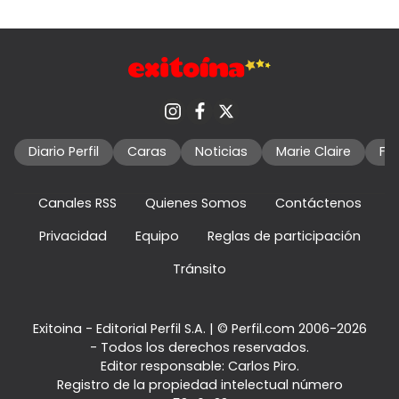
Diario Perfil
Caras
Noticias
Marie Claire
Fo
Canales RSS
Quienes Somos
Contáctenos
Privacidad
Equipo
Reglas de participación
Tránsito
Exitoina - Editorial Perfil S.A.
| © Perfil.com 2006-2026
- Todos los derechos reservados.
Editor responsable: Carlos Piro.
Registro de la propiedad intelectual número