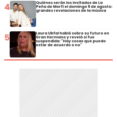
Quiénes serán los invitados de La
4
Peña de Morfi el domingo 9 de agosto:
grandes revelaciones de la música
Laura Ubfal habló sobre su futuro en
5
Gran Hermano y reveló si fue
suspendida: "Hay cosas que puedo
estar de acuerdo o no"