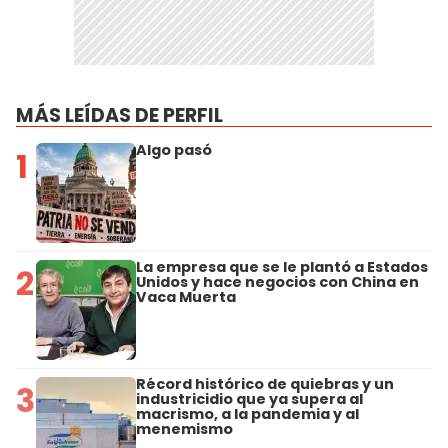
MÁS LEÍDAS DE PERFIL
Algo pasó
1
La empresa que se le plantó a Estados
2
Unidos y hace negocios con China en
Vaca Muerta
Récord histórico de quiebras y un
3
industricidio que ya supera al
macrismo, a la pandemia y al
menemismo