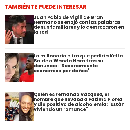
TAMBIÉN TE PUEDE INTERESAR
Juan Pablo de Vigili de Gran
Hermano se enojó con las palabras
de sus familiares y lo destrozaron en
la red
La millonaria cifra que pediría Keita
Baldé a Wanda Nara tras su
denuncia: "Resarcimiento
económico por daños"
Quién es Fernando Vázquez, el
hombre que llevaba a Fátima Florez
y dio positivo de alcoholemia: "Están
viviendo un romance"