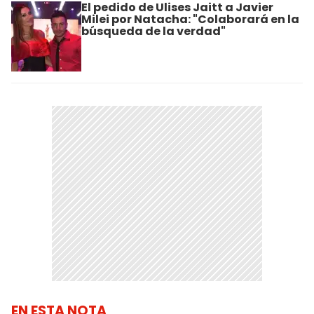
El pedido de Ulises Jaitt a Javier
Milei por Natacha: "Colaborará en la
búsqueda de la verdad"
EN ESTA NOTA