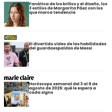
Fanática de los brillos y el diseño, los
3 estilos de Margarita Páez con los
que marca tendencia
El divertido video de las habilidades
del guardaespaldas de Messi
Horóscopo semanal del 3 al 9 de
agosto de 2026: qué le espera a
cada signo