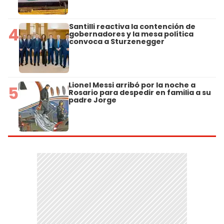
Santilli reactiva la contención de
4
gobernadores y la mesa política
convoca a Sturzenegger
Lionel Messi arribó por la noche a
5
Rosario para despedir en familia a su
padre Jorge