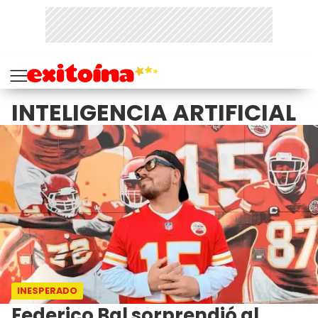
INTELIGENCIA ARTIFICIAL
INESPERADO
Federico Bal sorprendió al