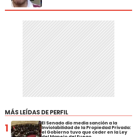
MÁS LEÍDAS DE PERFIL
El Senado dio media sanción a la
1
Inviolabilidad de la Propiedad Privada:
el Gobierno tuvo que ceder en la Ley
del Manejo del Fuego