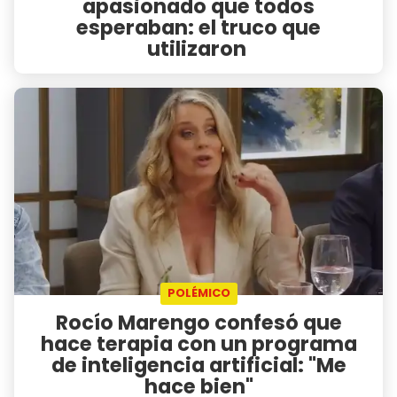
apasionado que todos
esperaban: el truco que
utilizaron
POLÉMICO
Rocío Marengo confesó que
hace terapia con un programa
de inteligencia artificial: "Me
hace bien"