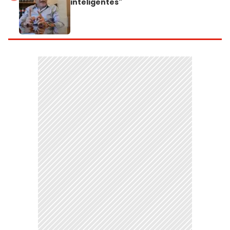
inteligentes"