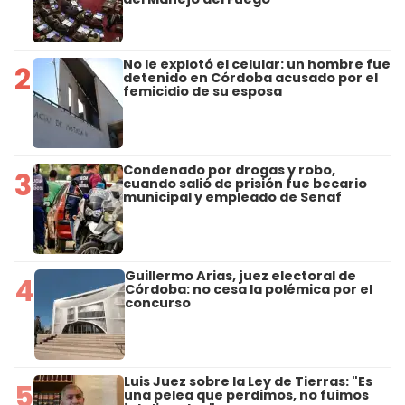
No le explotó el celular: un hombre fue
2
detenido en Córdoba acusado por el
femicidio de su esposa
Condenado por drogas y robo,
3
cuando salió de prisión fue becario
municipal y empleado de Senaf
Guillermo Arias, juez electoral de
4
Córdoba: no cesa la polémica por el
concurso
Luis Juez sobre la Ley de Tierras: "Es
5
una pelea que perdimos, no fuimos