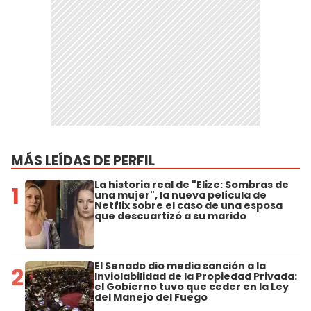
MÁS LEÍDAS DE PERFIL
La historia real de "Elize: Sombras de
1
una mujer", la nueva película de
Netflix sobre el caso de una esposa
que descuartizó a su marido
El Senado dio media sanción a la
2
Inviolabilidad de la Propiedad Privada:
el Gobierno tuvo que ceder en la Ley
del Manejo del Fuego