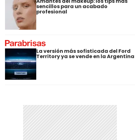
Amantes del makeup: los tips más
sencillos para un acabado
profesional
La versión más sofisticada del Ford
Territory ya se vende en la Argentina