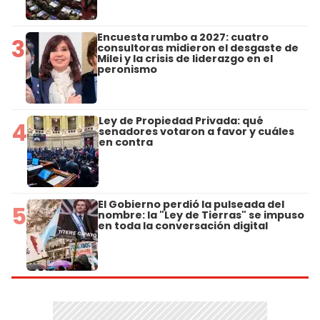
Encuesta rumbo a 2027: cuatro
3
consultoras midieron el desgaste de
Milei y la crisis de liderazgo en el
peronismo
Ley de Propiedad Privada: qué
4
senadores votaron a favor y cuáles
en contra
El Gobierno perdió la pulseada del
5
nombre: la "Ley de Tierras" se impuso
en toda la conversación digital