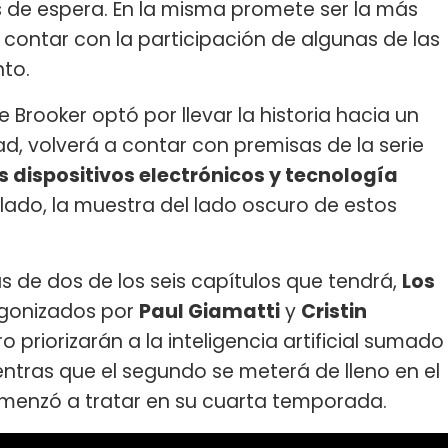
 de espera. En la misma promete ser la más
contar con la participación de algunas de las
nto.
ie Brooker optó por llevar la historia hacia un
ad, volverá a contar con premisas de la serie
os dispositivos electrónicos y tecnología
 lado, la muestra del lado oscuro de estos
 de dos de los seis capítulos que tendrá,
Los
gonizados por
Paul Giamatti
y
Cristin
 priorizarán a la inteligencia artificial sumado
tras que el segundo se meterá de lleno en el
comenzó a tratar en su cuarta temporada.