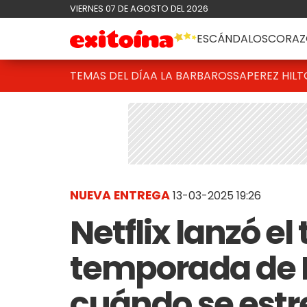
VIERNES 07 DE AGOSTO DEL 2026
ESCÁNDALOS
CORAZ
TEMAS DEL DÍA
A LA BARBAROSSA
PEREZ HIL
NUEVA ENTREGA
13-03-2025 19:26
Netflix lanzó el
temporada de B
cuándo se est