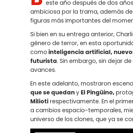
este año después de dos años
ambiciosa por la trama, además de 
figuras más importantes del mome
Si bien en su entrega anterior, Charl
género de terror, en esta oportunid
como
inteligencia artificial, nuev
futurista
. Sin embargo, sin dejar de
avances.
En este adelanto, mostraron escenas
que se quedan
y
El Pingüino,
prota
Milioti
respectivamente. En el primero
a cambios espacio-temporales, mien
universo de los clones, que ya se 