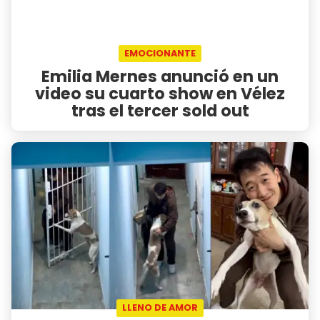
EMOCIONANTE
Emilia Mernes anunció en un
video su cuarto show en Vélez
tras el tercer sold out
LLENO DE AMOR