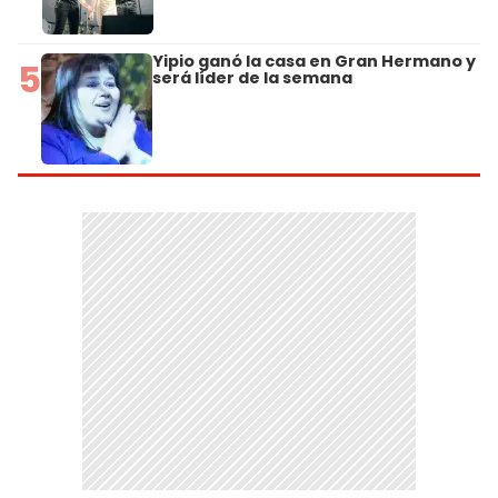
Yipio ganó la casa en Gran Hermano y
5
será líder de la semana