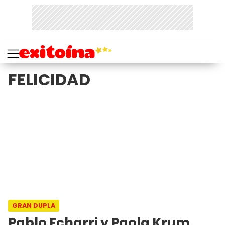
FELICIDAD
GRAN DUPLA
Pablo Echarri y Paola Krum