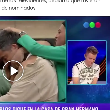
n de los televidentes, debido a que tuvieron
a de nominados.