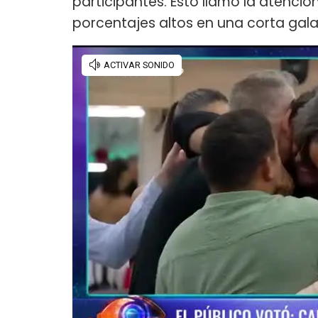
participantes. Esto llamó la atenció
porcentajes altos en una corta gal