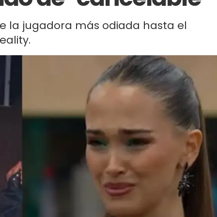
de la jugadora más odiada hasta el
ality.