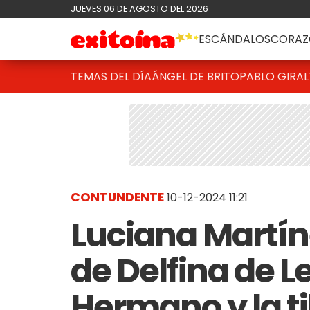
JUEVES 06 DE AGOSTO DEL 2026
ESCÁNDALOS
CORAZ
TEMAS DEL DÍA
ÁNGEL DE BRITO
PABLO GIRAL
CONTUNDENTE
10-12-2024 11:21
Luciana Martíne
de Delfina de Le
Hermano y la ti