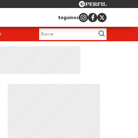
Seguinos
G