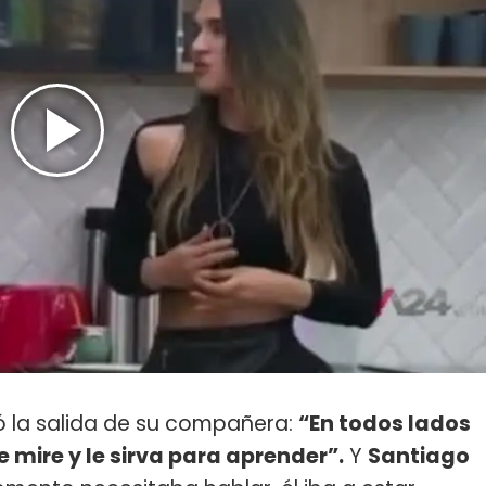
ó la salida de su compañera:
“En todos lados
e mire y le sirva para aprender”.
Y
Santiago