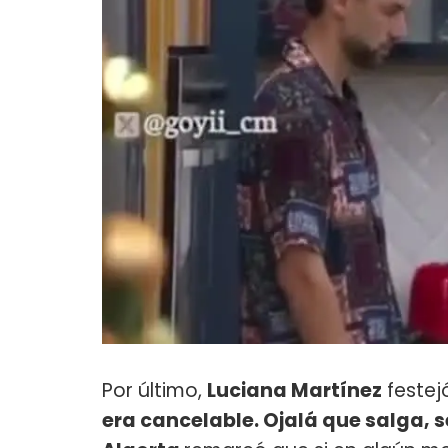
Por último,
Luciana Martínez
festej
era cancelable. Ojalá que salga, s