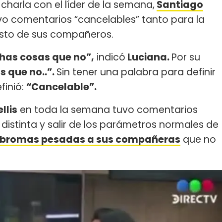
 charla con el líder de la semana,
Santiago
o comentarios “cancelables” tanto para la
esto de sus compañeros.
chas cosas que no”,
indicó
Luciana.
Por su
s que no..”.
Sin tener una palabra para definir
efinió:
“Cancelable”.
llis
en toda la semana tuvo comentarios
 distinta y salir de los parámetros normales de
bromas pesadas a sus compañeras
que no