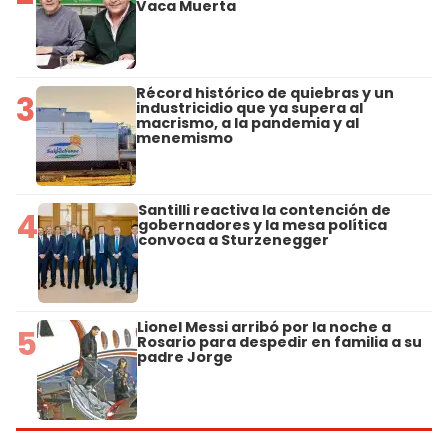
Vaca Muerta
Récord histórico de quiebras y un
3
industricidio que ya supera al
macrismo, a la pandemia y al
menemismo
Santilli reactiva la contención de
4
gobernadores y la mesa política
convoca a Sturzenegger
Lionel Messi arribó por la noche a
5
Rosario para despedir en familia a su
padre Jorge