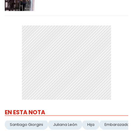
EN ESTA NOTA
Santiago Giorgini
Juliana León
Hija
Embarazada