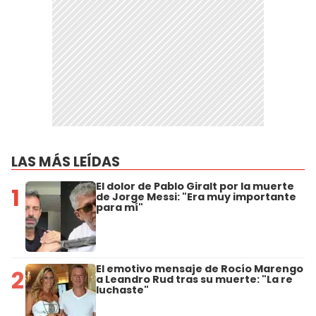
LAS MÁS LEÍDAS
El dolor de Pablo Giralt por la muerte
1
de Jorge Messi: "Era muy importante
para mí"
El emotivo mensaje de Rocío Marengo
2
a Leandro Rud tras su muerte: "La re
luchaste"