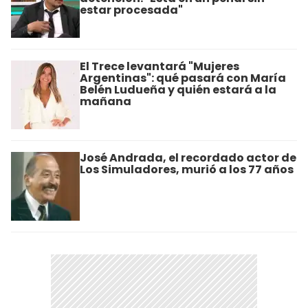
estar procesada"
El Trece levantará "Mujeres
Argentinas": qué pasará con María
Belén Ludueña y quién estará a la
mañana
José Andrada, el recordado actor de
Los Simuladores, murió a los 77 años