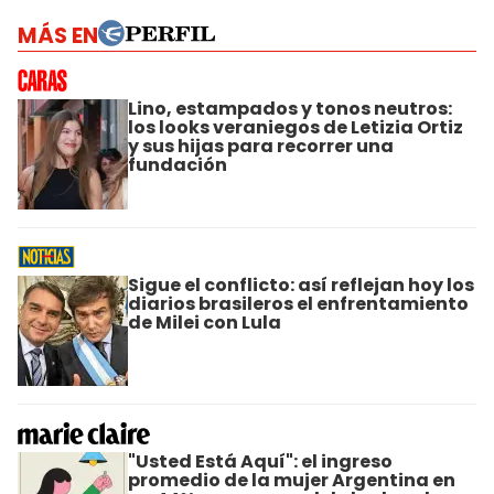
MÁS EN
Lino, estampados y tonos neutros:
los looks veraniegos de Letizia Ortiz
y sus hijas para recorrer una
fundación
Sigue el conflicto: así reflejan hoy los
diarios brasileros el enfrentamiento
de Milei con Lula
"Usted Está Aquí": el ingreso
promedio de la mujer Argentina en