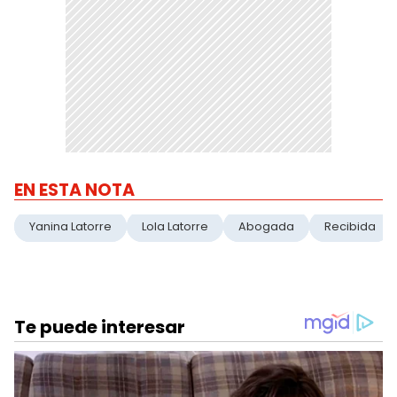
EN ESTA NOTA
Yanina Latorre
Lola Latorre
Abogada
Recibida