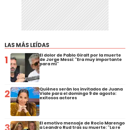
LAS MÁS LEÍDAS
El dolor de Pablo Giralt por la muerte
1
de Jorge Messi: "Era muy importante
para mí"
Quiénes serán los invitados de Juana
2
Viale para el domingo 9 de agosto:
exitosos actores
El emotivo mensaje de Rocío Marengo
3
a Leandro Rud tras su muerte: "La re