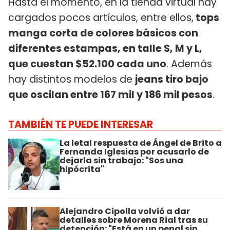
Hasta el momento, en la tienda virtual hay
cargados pocos artículos, entre ellos,
tops
manga corta de colores básicos con
diferentes estampas, en talle S, M y L,
que cuestan $52.100 cada uno
. Además
hay distintos modelos de
jeans tiro bajo
que oscilan entre 167 mil y 186 mil pesos
.
TAMBIÉN TE PUEDE INTERESAR
La letal respuesta de Ángel de Brito a
Fernanda Iglesias por acusarlo de
dejarla sin trabajo: "Sos una
hipócrita"
Alejandro Cipolla volvió a dar
detalles sobre Morena Rial tras su
detención: "Está en un penal sin