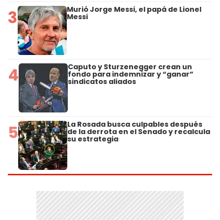
Murió Jorge Messi, el papá de Lionel
3
Messi
Caputo y Sturzenegger crean un
4
fondo para indemnizar y “ganar”
sindicatos aliados
La Rosada busca culpables después
5
de la derrota en el Senado y recalcula
su estrategia