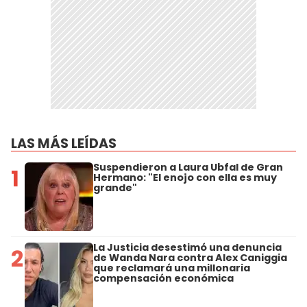
LAS MÁS LEÍDAS
Suspendieron a Laura Ubfal de Gran
1
Hermano: "El enojo con ella es muy
grande"
La Justicia desestimó una denuncia
2
de Wanda Nara contra Alex Caniggia
que reclamará una millonaria
compensación económica