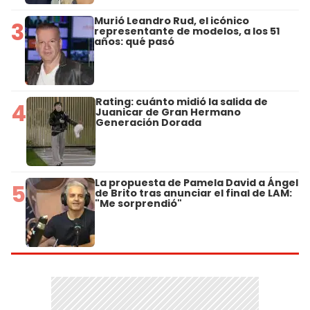
Murió Leandro Rud, el icónico
3
representante de modelos, a los 51
años: qué pasó
Rating: cuánto midió la salida de
4
Juanicar de Gran Hermano
Generación Dorada
La propuesta de Pamela David a Ángel
5
de Brito tras anunciar el final de LAM:
"Me sorprendió"