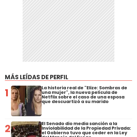
MÁS LEÍDAS DE PERFIL
La historia real de "Elize: Sombras de
1
una mujer", la nueva película de
Netflix sobre el caso de una esposa
que descuartizó a su marido
El Senado dio media sanción a la
2
Inviolabilidad de la Propiedad Privada:
el Gobierno tuvo que ceder en la Ley