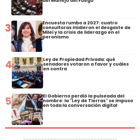
del Manejo del Fuego
Encuesta rumbo a 2027: cuatro
3
consultoras midieron el desgaste de
Milei y la crisis de liderazgo en el
peronismo
Ley de Propiedad Privada: qué
4
senadores votaron a favor y cuáles
en contra
El Gobierno perdió la pulseada del
5
nombre: la "Ley de Tierras" se impuso
en toda la conversación digital