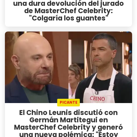
una dura devolución del jurado
de MasterChef Celebrity:
"Colgaría los guantes"
PICANTE
El Chino Leunis discutió con
Germán Martitegui en
MasterChef Celebrity y generó
una nueva polémica: "Estoy