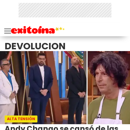
DEVOLUCION
ALTA TENSIÓN
Andy Chango se cansó de las