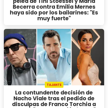
pelea de Tini Stoessel y María
Becerra contra Emilia Mernes
haya sido por los bailarines: "Es
muy fuerte"
TAJANTE
La contundente decisión de
Nacho Viale tras el pedido de
disculpas de Franco Torchia a