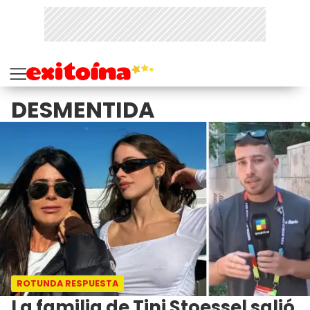
DESMENTIDA
ROTUNDA RESPUESTA
La familia de Tini Stoessel salió