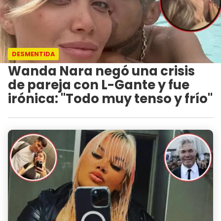
DESMENTIDA
Wanda Nara negó una crisis
de pareja con L-Gante y fue
irónica: "Todo muy tenso y frío"