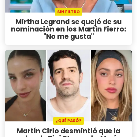
SIN FILTRO
Mirtha Legrand se quejó de su
nominación en los Martín Fierro:
"No me gusta"
¿QUÉ PASÓ?
Martín Cirio desmintió que la