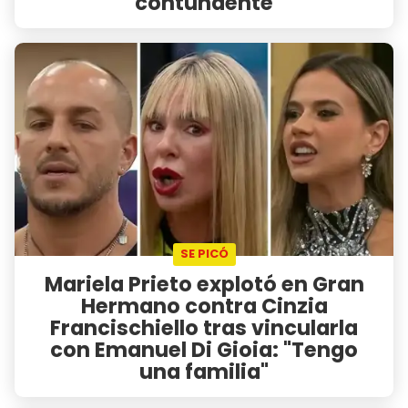
contundente
SE PICÓ
Mariela Prieto explotó en Gran
Hermano contra Cinzia
Francischiello tras vincularla
con Emanuel Di Gioia: "Tengo
una familia"