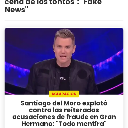
cena de los tontos": "Fake
News"
ACLARACIÓN
Santiago del Moro explotó
contra las reiteradas
acusaciones de fraude en Gran
Hermano: "Todo mentira"