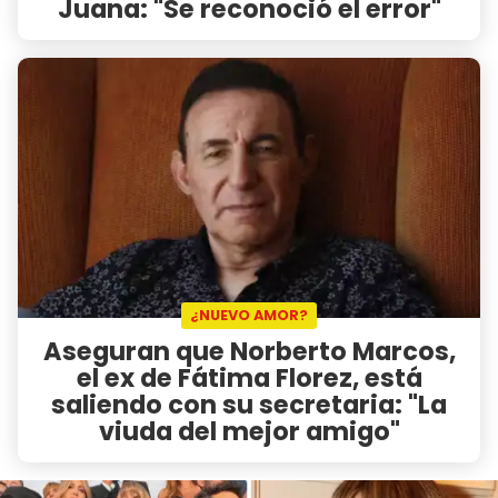
Juana: "Se reconoció el error"
¿NUEVO AMOR?
Aseguran que Norberto Marcos,
el ex de Fátima Florez, está
saliendo con su secretaria: "La
viuda del mejor amigo"