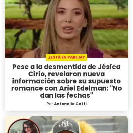
¿ESTÁ EN PAREJA?
Pese a la desmentida de Jésica
Cirio, revelaron nueva
información sobre su supuesto
romance con Ariel Edelman: "No
dan las fechas"
Por
Antonella Gatti