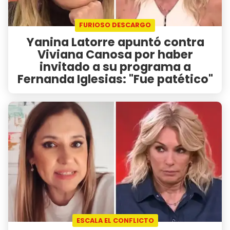
FURIOSO DESCARGO
Yanina Latorre apuntó contra
Viviana Canosa por haber
invitado a su programa a
Fernanda Iglesias: "Fue patético"
ESCALA EL CONFLICTO