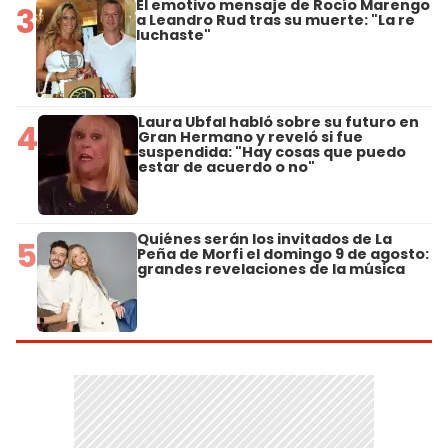
El emotivo mensaje de Rocío Marengo
3
a Leandro Rud tras su muerte: "La re
luchaste"
Laura Ubfal habló sobre su futuro en
4
Gran Hermano y reveló si fue
suspendida: "Hay cosas que puedo
estar de acuerdo o no"
Quiénes serán los invitados de La
5
Peña de Morfi el domingo 9 de agosto:
grandes revelaciones de la música