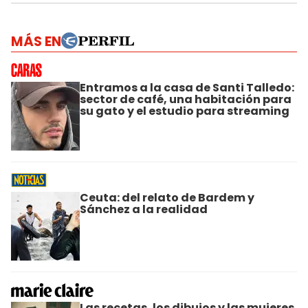
MÁS EN
Entramos a la casa de Santi Talledo:
sector de café, una habitación para
su gato y el estudio para streaming
Ceuta: del relato de Bardem y
Sánchez a la realidad
Las recetas, los dibujos y las mujeres