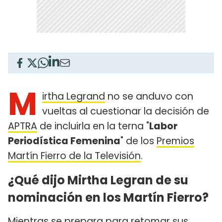
M
irtha Legrand
no se anduvo con
vueltas al cuestionar la decisión de
APTRA
de incluirla en la terna "
Labor
Periodística Femenina
" de los
Premios
Martín Fierro de la Televisión
.
¿Qué dijo Mirtha Legran de su
nominación en los Martín Fierro?
Mientras se prepara para retomar sus