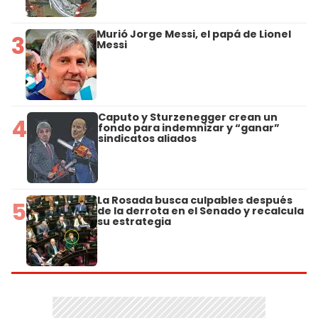
Murió Jorge Messi, el papá de Lionel
3
Messi
Caputo y Sturzenegger crean un
4
fondo para indemnizar y “ganar”
sindicatos aliados
La Rosada busca culpables después
5
de la derrota en el Senado y recalcula
su estrategia