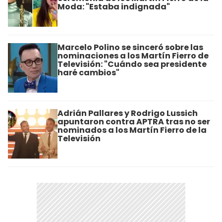
Moda: "Estaba indignada"
Marcelo Polino se sinceró sobre las
nominaciones a los Martín Fierro de
Televisión: "Cuándo sea presidente
haré cambios"
Adrián Pallares y Rodrigo Lussich
apuntaron contra APTRA tras no ser
nominados a los Martín Fierro de la
Televisión