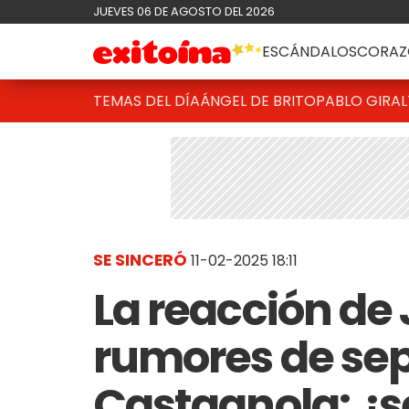
JUEVES 06 DE AGOSTO DEL 2026
ESCÁNDALOS
CORAZ
TEMAS DEL DÍA
ÁNGEL DE BRITO
PABLO GIRAL
SE SINCERÓ
11-02-2025 18:11
La reacción de J
rumores de se
Castagnola: ¿s