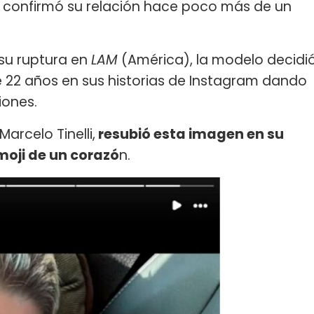
n confirmó su relación hace poco más de un
su ruptura en
LAM
(América), la modelo decidi
e 22 años en sus historias de Instagram dando
iones.
Marcelo Tinelli,
resubió esta imagen en su
oji de un corazó
n.