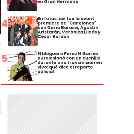
en Gran Hermano
En fotos, así fue la avant
4
premiere de "Canelones"
con Darío Barassi, Agustín
Aristarán, Verónica Llinás y
César Bordón
El bloguero Perez Hilton se
5
autolesionó con un cuchillo
durante una transmisión en
vivo: qué dice el reporte
policial