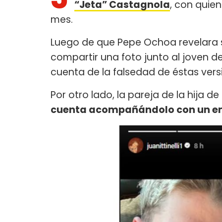
“Jeta” Castagnola
, con quie
mes.
Luego de que Pepe Ochoa revelara 
compartir una foto junto al joven d
cuenta de la falsedad de éstas vers
Por otro lado, la pareja de la hija de 
cuenta acompañándolo con un em