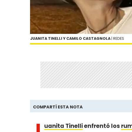
JUANITA TINELLI Y CAMILO CASTAGNOLA
| REDES
COMPARTÍ ESTA NOTA
J
uanita Tinelli
enfrentó los
rum