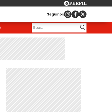
Seguinos
G