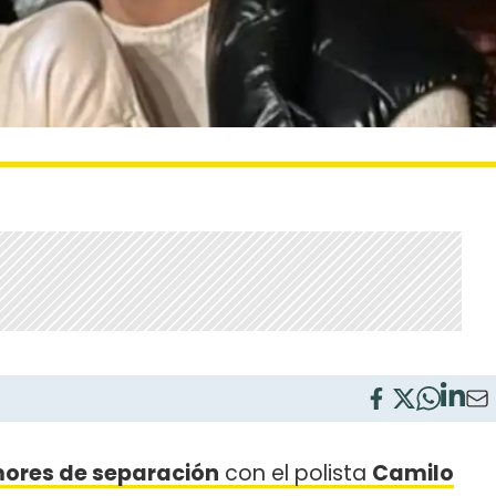
ores de separación
con el polista
Camilo