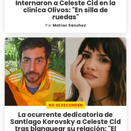
Internaron a Celeste Cid en la
clínica Olivos: "En silla de
ruedas"
Por
Matías Sánchez
NO SE ESCONDEN
La ocurrente dedicatoria de
Santiago Korovsky a Celeste Cid
tras blanquear su relación: "El