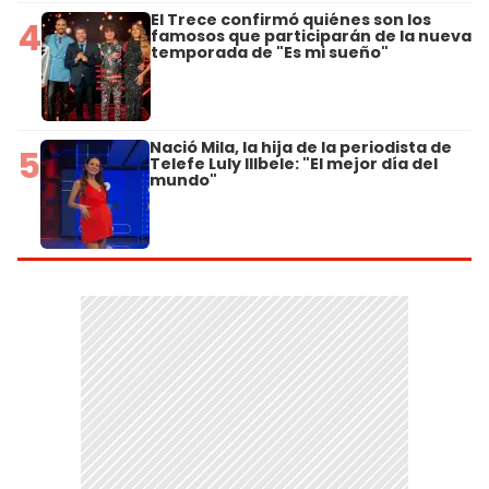
El Trece confirmó quiénes son los
4
famosos que participarán de la nueva
temporada de "Es mi sueño"
Nació Mila, la hija de la periodista de
5
Telefe Luly Illbele: "El mejor día del
mundo"