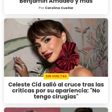
Benjamín Amadeo y más
Por
Carolina Cuellar
SIN VUELTAS
Celeste Cid salió al cruce tras las
críticas por su apariencia: "No
tengo cirugías"