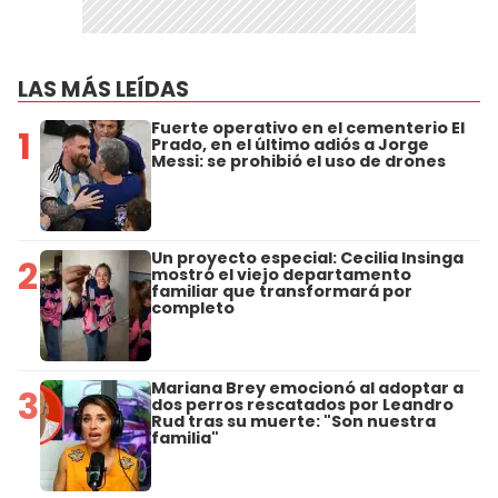
LAS MÁS LEÍDAS
Fuerte operativo en el cementerio El
1
Prado, en el último adiós a Jorge
Messi: se prohibió el uso de drones
Un proyecto especial: Cecilia Insinga
2
mostró el viejo departamento
familiar que transformará por
completo
Mariana Brey emocionó al adoptar a
3
dos perros rescatados por Leandro
Rud tras su muerte: "Son nuestra
familia"