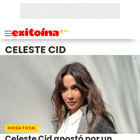
CELESTE CID
DIOSA TOTAL
Celeste Cid apostó por un