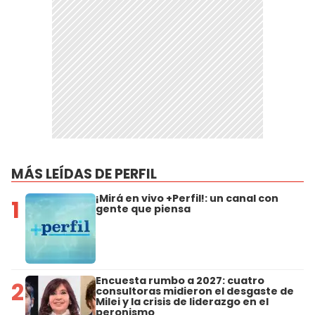
MÁS LEÍDAS DE PERFIL
¡Mirá en vivo +Perfil!: un canal con
1
gente que piensa
Encuesta rumbo a 2027: cuatro
2
consultoras midieron el desgaste de
Milei y la crisis de liderazgo en el
peronismo