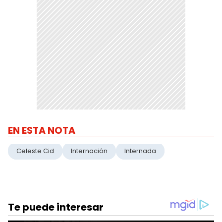
EN ESTA NOTA
Celeste Cid
Internación
Internada