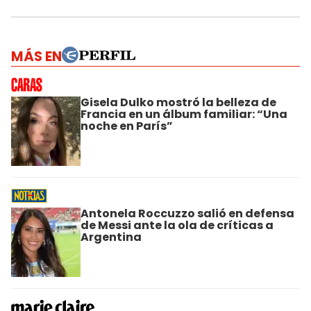
MÁS EN
Gisela Dulko mostró la belleza de
Francia en un álbum familiar: “Una
noche en París”
Antonela Roccuzzo salió en defensa
de Messi ante la ola de críticas a
Argentina