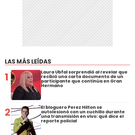
LAS MÁS LEÍDAS
Laura Ubfal sorprendió al revelar que
1
recibió una carta documento de un
participante que continúa en Gran
Hermano
El bloguero Perez Hilton se
2
autolesionó con un cuchillo durante
una transmisión en vivo: qué dice el
reporte policial