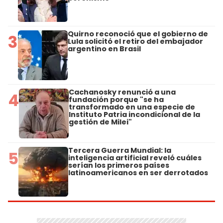
Quirno reconoció que el gobierno de
3
Lula solicitó el retiro del embajador
argentino en Brasil
Cachanosky renunció a una
4
fundación porque "se ha
transformado en una especie de
Instituto Patria incondicional de la
gestión de Milei"
Tercera Guerra Mundial: la
5
inteligencia artificial reveló cuáles
serían los primeros países
latinoamericanos en ser derrotados