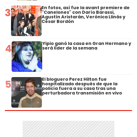
En fotos, así fue la avant premiere de
3
"Canelones" con Darío Barassi,
Agustín Aristarán, Verónica Llinás y
César Bordón
Yipio ganó la casa en Gran Hermano y
4
será líder de la semana
El bloguero Perez Hilton fue
5
hospitalizado después de que la
policía fuera a su casa tras una
perturbadora transmisión en vivo