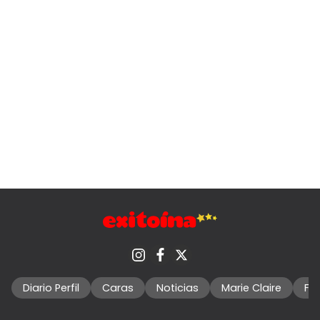
Diario Perfil
Caras
Noticias
Marie Claire
Fo