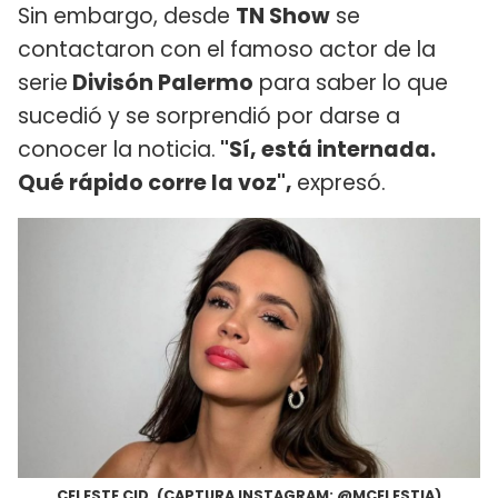
Sin embargo, desde
TN Show
se
contactaron con el famoso actor de la
serie
Divisón Palermo
para saber lo que
sucedió y se sorprendió por darse a
conocer la noticia.
"Sí, está internada.
Qué rápido corre la voz",
expresó.
CELESTE CID. (CAPTURA INSTAGRAM: @MCELESTIA)