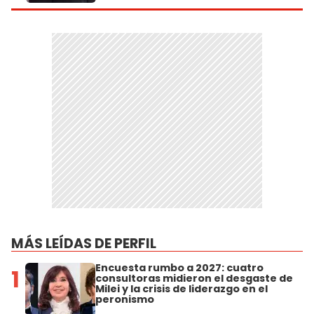
MÁS LEÍDAS DE PERFIL
Encuesta rumbo a 2027: cuatro
1
consultoras midieron el desgaste de
Milei y la crisis de liderazgo en el
peronismo