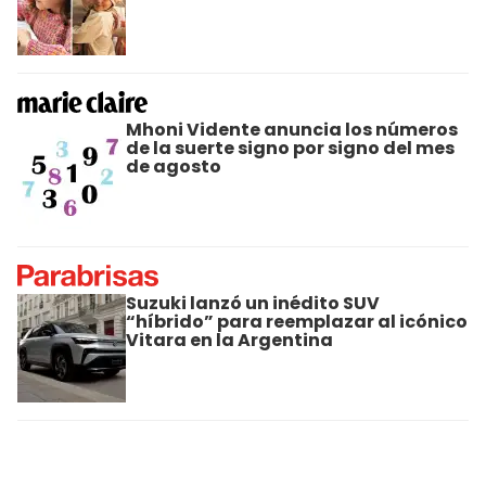
Mhoni Vidente anuncia los números
de la suerte signo por signo del mes
de agosto
Suzuki lanzó un inédito SUV
“híbrido” para reemplazar al icónico
Vitara en la Argentina