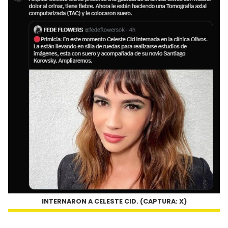
INTERNARON A CELESTE CID. (CAPTURA: X)