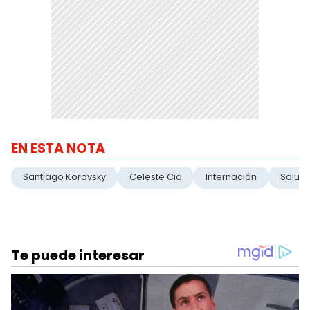
EN ESTA NOTA
Santiago Korovsky
Celeste Cid
Internación
Salud