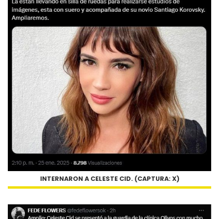
INTERNARON A CELESTE CID. (CAPTURA: X)