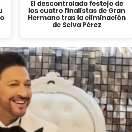
El descontrolado festejo de
u
los cuatro finalistas de Gran
so
Hermano tras la eliminación
de Selva Pérez