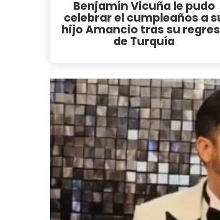
Benjamín Vicuña le pudo
celebrar el cumpleaños a s
hijo Amancio tras su regre
de Turquía