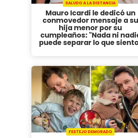
SALUDO A LA DISTANCIA
Mauro Icardi le dedicó un
conmovedor mensaje a s
hija menor por su
cumpleaños: "Nada ni nadi
puede separar lo que sient
FESTEJO DEMORADO