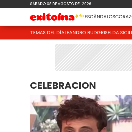
SÁBADO 08 DE AGOSTO DEL 2026
ESCÁNDALOS
CORAZ
TEMAS DEL DÍA
LEANDRO RUD
GRISELDA SICIL
CELEBRACION