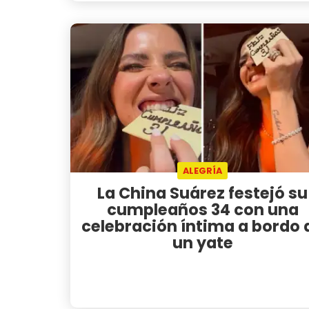
ALEGRÍA
La China Suárez festejó su
cumpleaños 34 con una
celebración íntima a bordo 
un yate