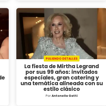
PULIENDO DETALLES
La fiesta de Mirtha Legrand
por sus 99 años: invitados
de
especiales, gran catering y
una temática alineada con su
estilo clásico
Por
Antonella Gatti