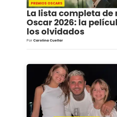
PREMIOS OSCARS
La lista completa de
Oscar 2026: la pelícu
los olvidados
Por
Carolina Cuellar