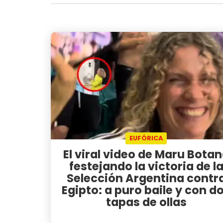
EUFÓRICA
El viral video de Maru Bota
festejando la victoria de l
Selección Argentina contr
Egipto: a puro baile y con d
tapas de ollas