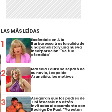
LAS MÁS LEÍDAS
Escándalo en A la
1
Barbarossa tras la salida de
una panelista y una nueva
incorporación: "Se fue
ofendida"
Marcela Tauro se separó de
2
su novio, Leopoldo
Arancibia: los motivos
Aseguran que los padres de
3
Tini Stoessel no están
invitados al casamiento con
Rodrigo De Paul: "Ya están