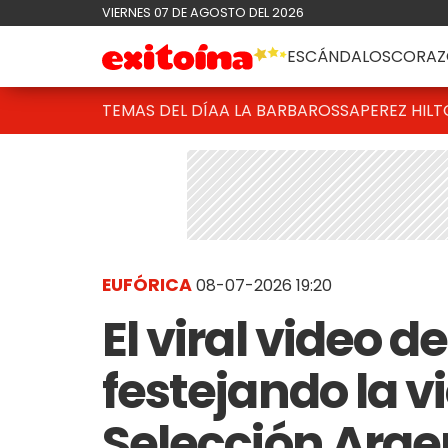
VIERNES 07 DE AGOSTO DEL 2026
ESCÁNDALOS
CORAZ
TEMAS DEL DÍA
A LA BARBAROSSA
PEREZ HIL
EUFÓRICA
08-07-2026 19:20
El viral video 
festejando la vi
Selección Arge