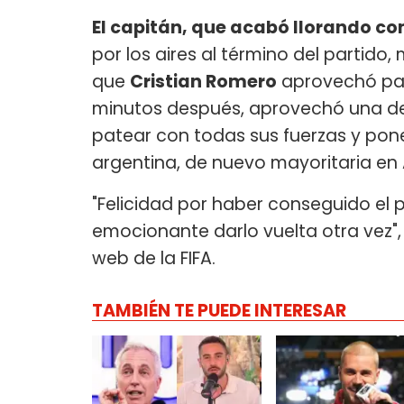
El capitán, que acabó llorando c
por los aires al término del partido
que
Cristian Romero
aprovechó para
minutos después, aprovechó una dej
patear con todas sus fuerzas y pone
argentina, de nuevo mayoritaria en 
"Felicidad por haber conseguido el 
emocionante darlo vuelta otra vez", 
web de la FIFA.
TAMBIÉN TE PUEDE INTERESAR