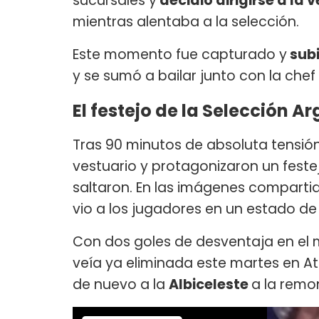
sucursales y
decidió dirigirse a la 
mientras alentaba a la selección.
Este momento fue capturado y
subi
y se sumó a bailar junto con la chef
El festejo de la Selección A
Tras 90 minutos de absoluta tensión,
vestuario y protagonizaron un feste
saltaron. En las imágenes comparti
vio a los jugadores en un estado de 
Con dos goles de desventaja en el 
veía ya eliminada este martes en At
de nuevo a la
Albiceleste
a la remo