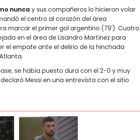
omo nunca
y sus compañeros lo hicieron volar
, mandó el centro al corazón del área
 marcar el primer gol argentino (79'). Cuatro
ada en el área de Lisandro Martínez para
r el empate ante el delirio de la hinchada
Atlanta.
pase, se había puesto dura con el 2-0 y muy
declaró Messi en una entrevista con el sitio