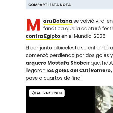
COMPARTÍ ESTA NOTA
M
aru Botana
se volvió viral e
fanática que la capturó feste
contra Egipto
en el Mundial 2026.
El conjunto albiceleste se enfrentó 
comenzó perdiendo por dos goles y,
arquero Mostafa Shobeir
que, hast
llegaron
los goles del Cuti Romero
pase a cuartos de final.