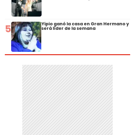
Yipio ganó la casa en Gran Hermano y
5
será líder de la semana