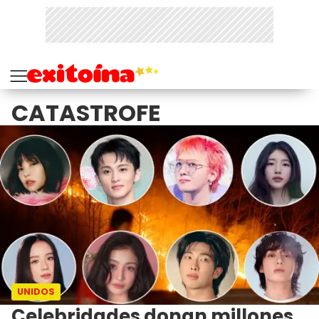
CATASTROFE
UNIDOS
Celebridades donan millones