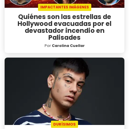
IMPACTANTES IMÁGENES
Quiénes son las estrellas de
Hollywood evacuadas por el
devastador incendio en
Palisades
Por
Carolina Cuellar
DURÍSIMOS