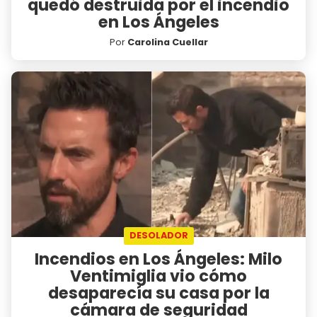
quedó destruida por el incendio
en Los Ángeles
Por
Carolina Cuellar
DESOLADOR
Incendios en Los Ángeles: Milo
Ventimiglia vio cómo
desaparecía su casa por la
cámara de seguridad