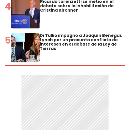
Ricardo Lorenzetti se metió en el
4
debate sobre la inhabilitación de
Cristina Kirchner
Di Tullio impugnó a Joaquín Benegas
5
Lynch por un presunto conflicto de
intereses en el debate de la Ley de
Tierras