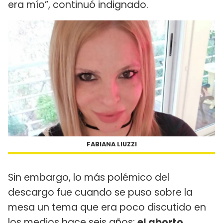
era mío”, continuó indignado.
FABIANA LIUZZI
Sin embargo, lo más polémico del
descargo fue cuando se puso sobre la
mesa un tema que era poco discutido en
los medios hace seis años:
el aborto
,