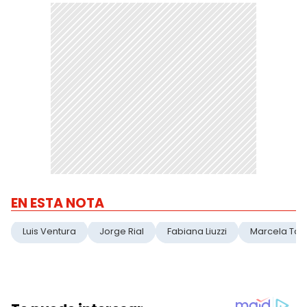
EN ESTA NOTA
Luis Ventura
Jorge Rial
Fabiana Liuzzi
Marcela Tau