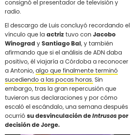
consignó el presentador de televisión y
radio.
El descargo de Luis concluyó recordando el
vínculo que la
actriz
tuvo con
Jacobo
Winograd
y
Santiago Bal
, y también
afirmando que si el análisis de ADN daba
positivo, él viajaría a Córdoba a reconocer
a Antonio,
algo que finalmente terminó
sucediendo a las pocas horas.
Sin
embargo, tras la gran repercusión que
tuvieron sus declaraciones y por cómo
escaló el escándalo, una semana después
ocurrió
su desvinculación de
Intrusos
por
decisión de Jorge.