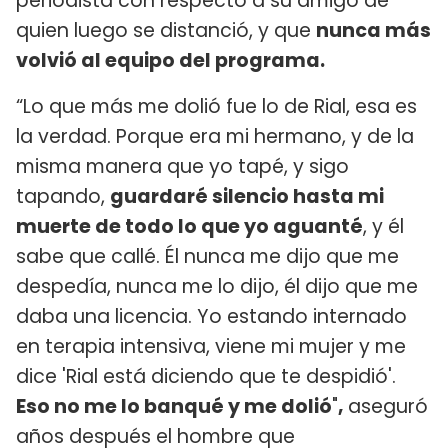
periodista con respecto a su amigo de
quien luego se distanció, y que
nunca más
volvió al equipo del programa.
“Lo que más me dolió fue lo de Rial, esa es
la verdad. Porque era mi hermano, y de la
misma manera que yo tapé, y sigo
tapando,
guardaré silencio hasta mi
muerte de todo lo que yo aguanté
, y él
sabe que callé. Él nunca me dijo que me
despedía, nunca me lo dijo, él dijo que me
daba una licencia. Yo estando internado
en terapia intensiva, viene mi mujer y me
dice 'Rial está diciendo que te despidió'.
Eso no me lo banqué y me dolió
"
,
aseguró
años después el hombre que