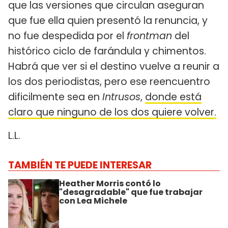
que las versiones que circulan aseguran
que fue ella quien presentó la renuncia, y
no fue despedida por el
frontman
del
histórico ciclo de farándula y chimentos.
Habrá que ver si el destino vuelve a reunir a
los dos periodistas, pero ese reencuentro
dificilmente sea en
Intrusos
,
donde está
claro que ninguno de los dos quiere volver.
L.L.
TAMBIÉN TE PUEDE INTERESAR
Heather Morris contó lo
"desagradable" que fue trabajar
con Lea Michele