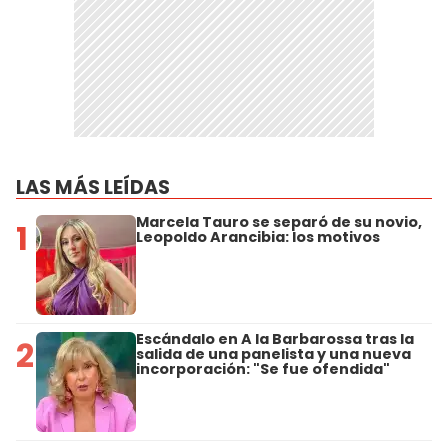
LAS MÁS LEÍDAS
Marcela Tauro se separó de su novio,
1
Leopoldo Arancibia: los motivos
Escándalo en A la Barbarossa tras la
2
salida de una panelista y una nueva
incorporación: "Se fue ofendida"