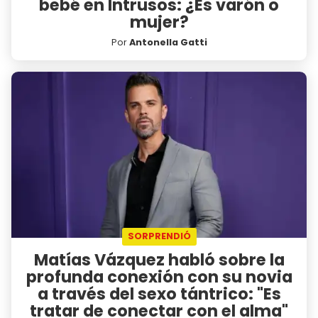
bebé en Intrusos: ¿Es varón o
mujer?
Por
Antonella Gatti
SORPRENDIÓ
Matías Vázquez habló sobre la
profunda conexión con su novia
a través del sexo tántrico: "Es
tratar de conectar con el alma"