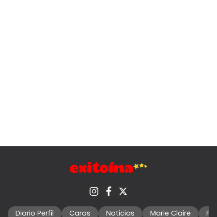
Diario Perfil
Caras
Noticias
Marie Claire
Fo