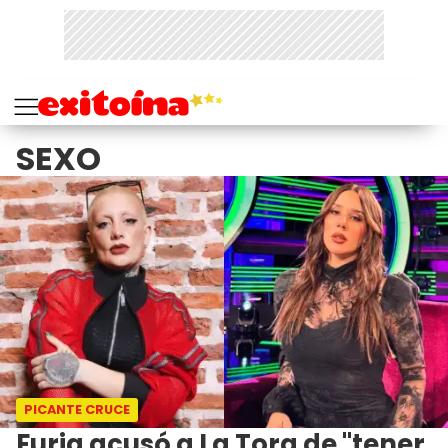
SEXO
PICANTE CRUCE
Furia acusó a La Tora de "tener