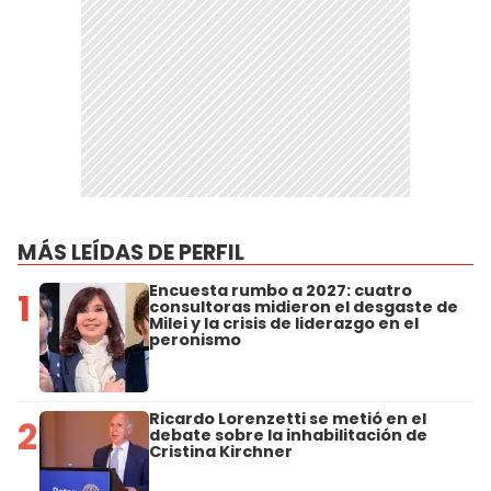
MÁS LEÍDAS DE PERFIL
Encuesta rumbo a 2027: cuatro
1
consultoras midieron el desgaste de
Milei y la crisis de liderazgo en el
peronismo
Ricardo Lorenzetti se metió en el
2
debate sobre la inhabilitación de
Cristina Kirchner