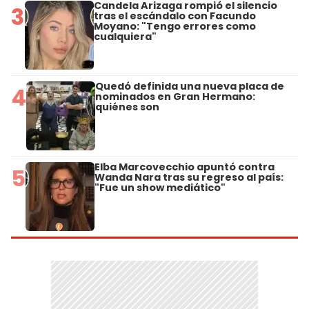
Candela Arizaga rompió el silencio
3
tras el escándalo con Facundo
Moyano: "Tengo errores como
cualquiera"
Quedó definida una nueva placa de
4
nominados en Gran Hermano:
quiénes son
Elba Marcovecchio apuntó contra
5
Wanda Nara tras su regreso al país:
"Fue un show mediático"