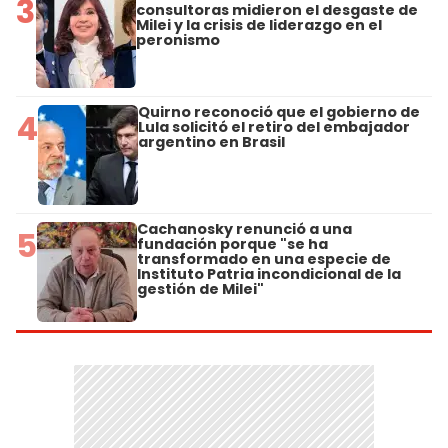
3
consultoras midieron el desgaste de
Milei y la crisis de liderazgo en el
peronismo
Quirno reconoció que el gobierno de
4
Lula solicitó el retiro del embajador
argentino en Brasil
Cachanosky renunció a una
5
fundación porque "se ha
transformado en una especie de
Instituto Patria incondicional de la
gestión de Milei"