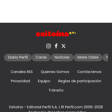
Diario Perfil
Caras
Noticias
Marie Claire
Fo
Canales RSS
Quienes Somos
Contáctenos
Privacidad
Equipo
Reglas de participación
Tránsito
Exitoina - Editorial Perfil S.A.
| © Perfil.com 2006-2026