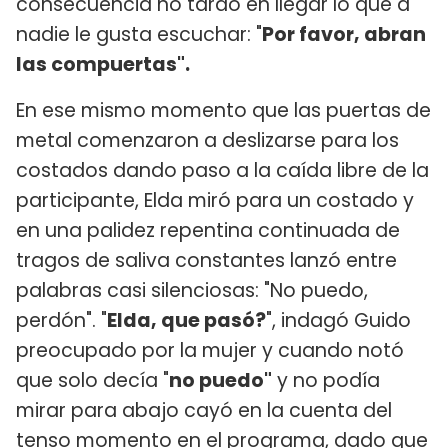
consecuencia no tardó en llegar lo que a
nadie le gusta escuchar: "
Por favor, abran
las compuertas".
En ese mismo momento que las puertas de
metal comenzaron a deslizarse para los
costados dando paso a la caída libre de la
participante, Elda miró para un costado y
en una palidez repentina continuada de
tragos de saliva constantes lanzó entre
palabras casi silenciosas: "No puedo,
perdón". "
Elda, que pasó?
", indagó Guido
preocupado por la mujer y cuando notó
que solo decía "
no puedo"
y no podía
mirar para abajo cayó en la cuenta del
tenso momento en el programa, dado que