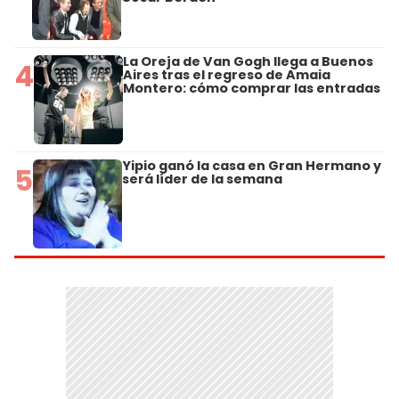
La Oreja de Van Gogh llega a Buenos
4
Aires tras el regreso de Amaia
Montero: cómo comprar las entradas
Yipio ganó la casa en Gran Hermano y
5
será líder de la semana