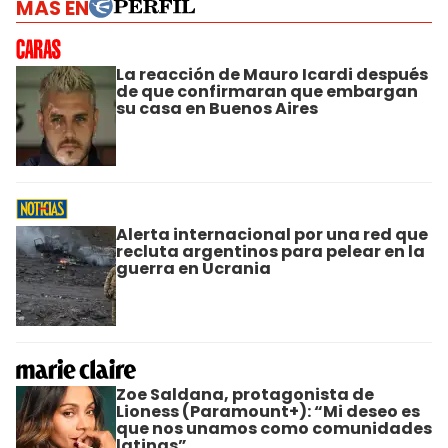
MÁS EN
La reacción de Mauro Icardi después
de que confirmaran que embargan
su casa en Buenos Aires
Alerta internacional por una red que
recluta argentinos para pelear en la
guerra en Ucrania
Zoe Saldana, protagonista de
Lioness (Paramount+): “Mi deseo es
que nos unamos como comunidades
latinas”