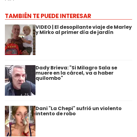
TAMBIÉN TE PUEDE INTERESAR
VIDEO | El desopilante viaje de Marley
y Mirko al primer día de jardín
Dady Brieva: "Si Milagro Sala se
muere en la cárcel, va a haber
quilombo"
Dani "La Chepi" sufrió un violento
intento de robo