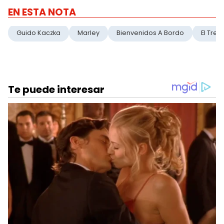
EN ESTA NOTA
Guido Kaczka
Marley
Bienvenidos A Bordo
El Trec