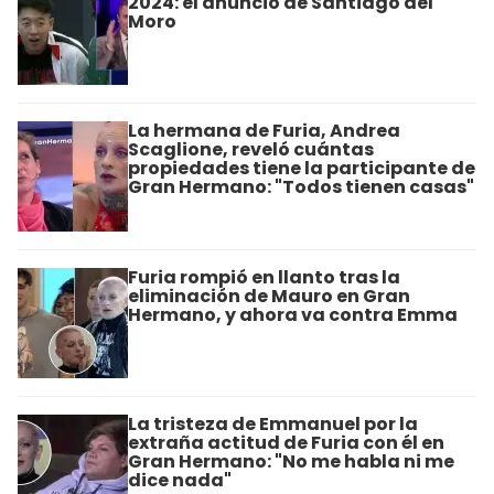
2024: el anuncio de Santiago del
Moro
La hermana de Furia, Andrea
Scaglione, reveló cuántas
propiedades tiene la participante de
Gran Hermano: "Todos tienen casas"
Furia rompió en llanto tras la
eliminación de Mauro en Gran
Hermano, y ahora va contra Emma
La tristeza de Emmanuel por la
extraña actitud de Furia con él en
Gran Hermano: "No me habla ni me
dice nada"