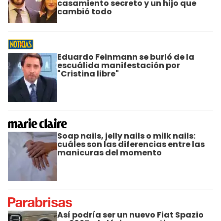
casamiento secreto y un hijo que
cambió todo
Eduardo Feinmann se burló de la
escuálida manifestación por
"Cristina libre"
Soap nails, jelly nails o milk nails:
cuáles son las diferencias entre las
manicuras del momento
Así podría ser un nuevo Fiat Spazio