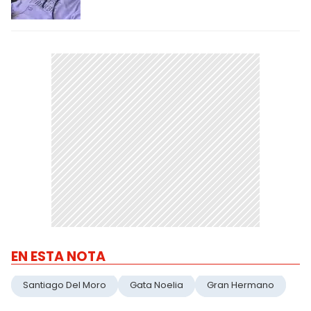
EN ESTA NOTA
Santiago Del Moro
Gata Noelia
Gran Hermano