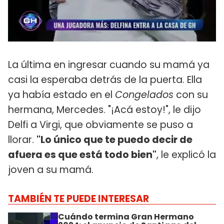
La última en ingresar cuando su mamá ya
casi la esperaba detrás de la puerta. Ella
ya había estado en el
Congelados
con su
hermana, Mercedes. "¡Acá estoy!", le dijo
Delfi a Virgi, que obviamente se puso a
llorar.
"Lo único que te puedo decir de
afuera es que está todo bien"
, le explicó la
joven a su mamá.
TAMBIÉN TE PUEDE INTERESAR
Cuándo termina Gran Hermano