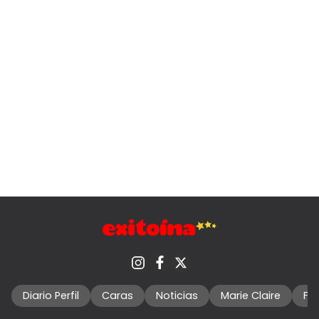
Diario Perfil
Caras
Noticias
Marie Claire
Fo