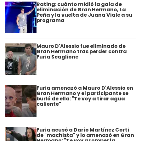
Rating: cuánto midió la gala de
eliminación de Gran Hermano, La
Peña y la vuelta de Juana Viale a su
programa
Mauro D'Alessio fue eliminado de
Gran Hermano tras perder contra
Furia Scaglione
Furia amenazó a Mauro D'Alessio en
Gran Hermano y el participante se
burló de ella: "Te voy a tirar agua
caliente"
Furia acusó a Darío Martínez Corti
de "machista" y lo amenazó en Gran
Hermano: "Te voy a romper la