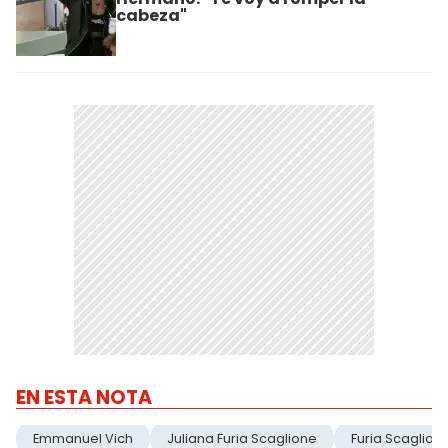
cabeza"
EN ESTA NOTA
Emmanuel Vich
Juliana Furia Scaglione
Furia Scaglion