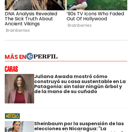
MÁS EN
Juliana Awada mostró cómo
construyó su casa sustentable en La
Patagonia: sin talar ningún árbol y
de la mano de su cuñado
Sheinbaum por la suspensión de las
elecciones en Nicaragua: "La