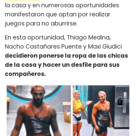
la casa y en numerosas oportunidades
manifestaron que optan por realizar
juegos para no aburrirse.
En esta oportunidad, Thiago Medina,
Nacho Castañares Puente y Maxi Giudici
decidieron ponerse la ropa de las chicas
de la casa y hacer un desfile para sus
compañeros.