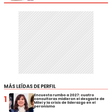
MÁS LEÍDAS DE PERFIL
Encuesta rumbo a 2027: cuatro
1
consultoras midieron el desgaste de
Milei y la crisis de liderazgo en el
peronismo