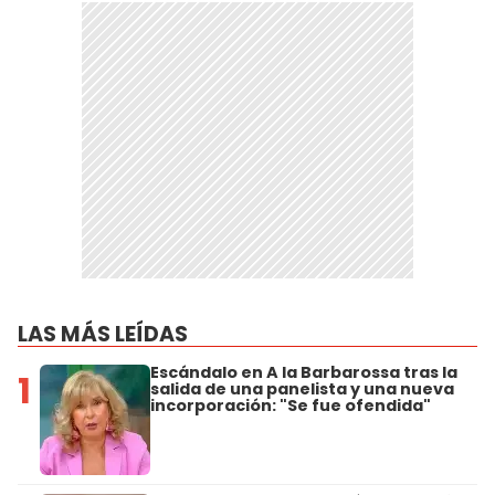
LAS MÁS LEÍDAS
Escándalo en A la Barbarossa tras la
1
salida de una panelista y una nueva
incorporación: "Se fue ofendida"