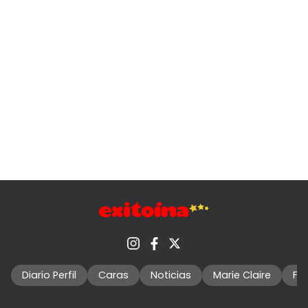
Diario Perfil
Caras
Noticias
Marie Claire
Fo