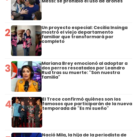
Messi: se prohibió el uso de drones
Un proyecto especial: Cecilia Insinga
2
mostró el viejo departamento
familiar que transformará por
completo
Mariana Brey emocionó al adoptar a
3
dos perros rescatados por Leandro
Rud tras su muerte: "Son nuestra
familia"
El Trece confirmó quiénes son los
4
famosos que participarán de la nueva
temporada de "Es mi sueño"
Nació Mila, la hija de la periodista de