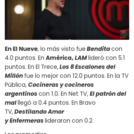
En El Nueve
, lo más visto fue
Bendita
con
4.0 puntos. En
América,
LAM
lideró con 5.1
puntos. En El Trece,
Los 8 Escalones del
Millón
fue lo mejor con 12.0 puntos. En la TV
Pública,
Cocineras y cocineros
argentinos
con 1.0. En Net TV,
El patrón del
mal
llegó a 0.4 puntos. En Bravo
TV,
Destilando Amor
y Enfermeras
lideraron con 0.2.