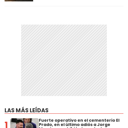
LAS MÁS LEÍDAS
Fuerte operativo en el cementerio El
1
Prado, en el último adiós a Jorge