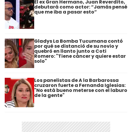
El ex Gran Hermano, Juan Reverdito,
debutará como actor: “Jamás pensé
que me iba a pasar esto”
Gladys La Bomba Tucumana contó
por qué se distanció de su novio y
quebró en llanto junto a Coti
Romero: "Tiene cáncer y quiere estar
solo"
Los panelistas de A la Barbarossa
cruzaron fuerte a Fernanda Iglesias:
"No está bueno meterse con el laburo
de la gente"