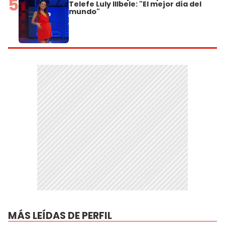
5
Telefe Luly Illbele: "El mejor día del
mundo"
MÁS LEÍDAS DE PERFIL