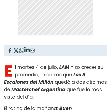
E
l martes 4 de julio,
LAM
hizo crecer su
promedio, mientras que
Los 8
Escalones del Millón
quedó a dos décimas
de
Masterchef Argentina
que fue lo más
visto del día.
El rating de la mañana:
Buen