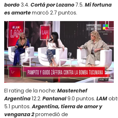
bordo
3.4.
Cortá por Lozano
7.5.
Mi fortuna
es amarte
marcó 2.7 puntos.
El rating de la noche:
Masterchef
Argentina
12.2.
Pantanal
9.0 puntos.
LAM
obt
5.1 puntos.
Argentina, tierra de amor y
venganza 2
promedió de