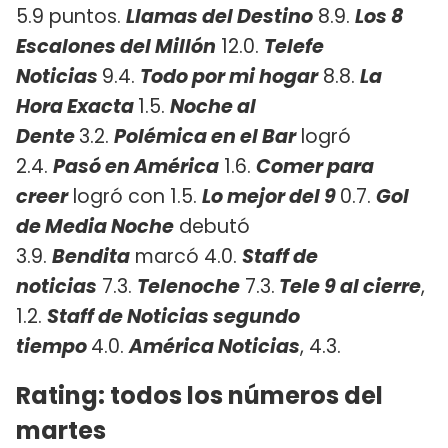
5.9 puntos.
Llamas del Destino
8.9.
Los 8
Escalones del Millón
12.0.
Telefe
Noticias
9.4.
Todo por mi hogar
8.8.
La
Hora Exacta
1.5.
Noche al
Dente
3.2.
Polémica en el Bar
logró
2.4.
Pasó en América
1.6.
Comer para
creer
logró con 1.5.
Lo mejor del 9
0.7.
Gol
de Media Noche
debutó
3.9.
Bendita
marcó 4.0.
Staff de
noticias
7.3.
Telenoche
7.3.
Tele 9 al cierre
,
1.2.
Staff de Noticias segundo
tiempo
4.0.
América Noticias
, 4.3.
Rating: todos los números del
martes