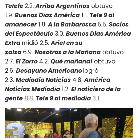
Telefe
2.2.
Arriba Argentinos
obtuvo
1.9.
Buenos Días América
1.1.
Tele 9 al
amanecer
1.8.
A la Barbarossa
5.5.
Socios
del Espectáculo
3.0.
Buenos Días América
Extra
midió 2.5.
Ariel en su
salsa
6.9.
Nosotros a la Mañana
obtuvo
2.7.
El Zorro
4.2.
Qué mañana!
obtuvo
2.6.
Desayuno Americano
logró
2.3.
Mediodía Noticias
4.8.
América
Noticias Mediodía
1.2.
El noticiero de la
gente
8.8.
Tele 9 al mediodía
3.1.