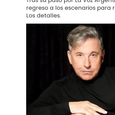
Tras su paso por La Voz Argen
regreso a los escenarios para 
Los detalles.