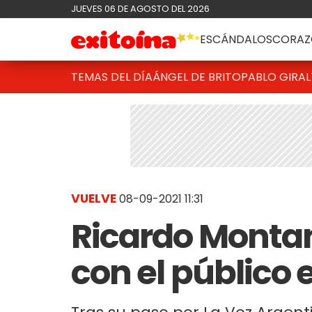
JUEVES 06 DE AGOSTO DEL 2026
ESCÁNDALOS
CORAZ
TEMAS DEL DÍA
ÁNGEL DE BRITO
PABLO GIRAL
VUELVE
08-09-2021 11:31
Ricardo Montan
con el público 