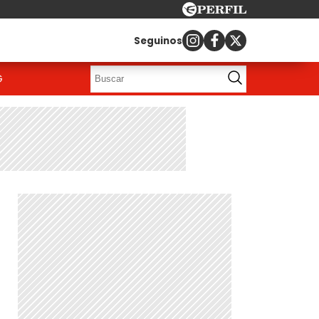
Seguinos
G