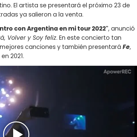
no. El artista se presentará el próximo 23 de
tradas ya salieron a la venta.
ntro con Argentina en mi tour 2022"
, anunció
á, Volver y Soy feliz
. En este concierto tan
s mejores canciones y también presentará
Fe
,
 en 2021.