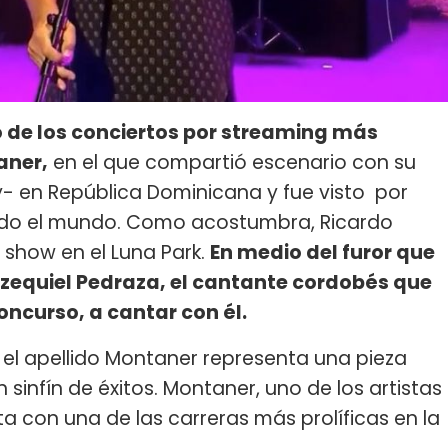
o de los conciertos por streaming más
aner,
en el que compartió escenario con su
ky- en República Dominicana y fue visto por
odo el mundo. Como acostumbra, Ricardo
show en el Luna Park.
En medio del furor que
 Ezequiel Pedraza, el cantante cordobés que
concurso, a cantar con él.
a el apellido Montaner representa una pieza
sinfín de éxitos. Montaner, uno de los artistas
a con una de las carreras más prolíficas en la