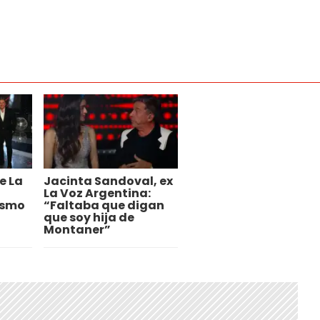
e La
Jacinta Sandoval, ex
La Voz Argentina:
dismo
“Faltaba que digan
que soy hija de
Montaner”