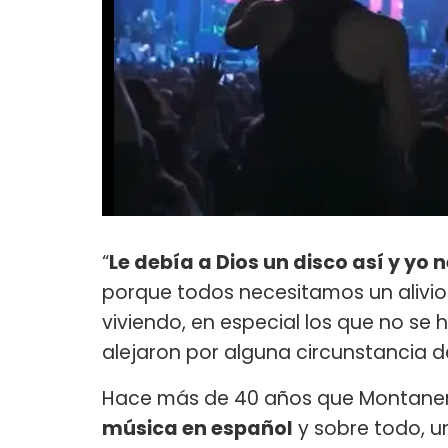
“
Le debía a Dios un disco así y yo
porque todos necesitamos un alivio
viviendo, en especial los que no se 
alejaron por alguna circunstancia de
Hace más de 40 años que Montaner
música en español
y sobre todo, u