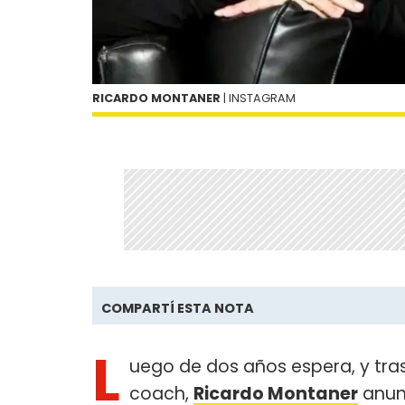
RICARDO MONTANER
| INSTAGRAM
COMPARTÍ ESTA NOTA
L
uego de dos años espera, y tra
coach,
Ricardo Montaner
anunc