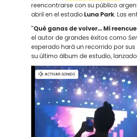
reencontrarse con su público argenti
abril en el estadio
Luna Park
. Las en
"Qué ganas de volver... Mi reencue
el autor de grandes éxitos como
Ser
esperado hará un recorrido por su
su último álbum de estudio, lanzado