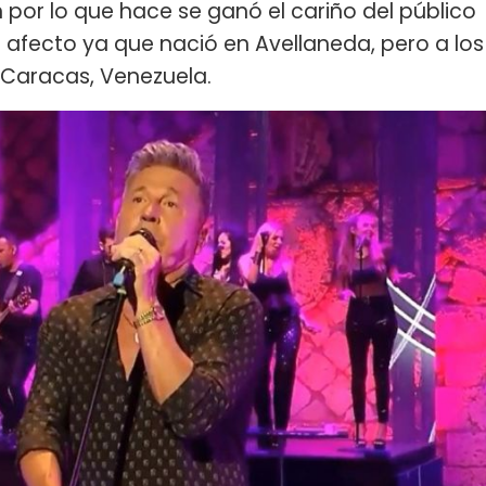
 por lo que hace se ganó el cariño del público
l afecto ya que nació en Avellaneda, pero a los
 Caracas, Venezuela.