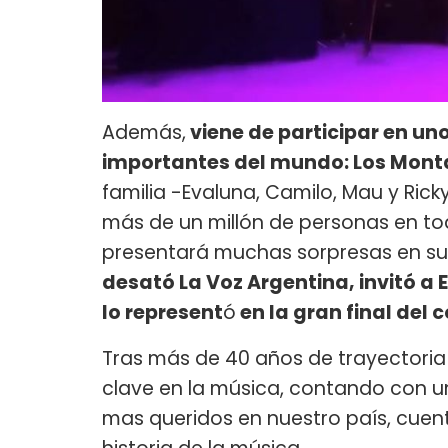
Además,
viene de participar en un
importantes del mundo: Los Mont
familia -Evaluna, Camilo, Mau y Ric
más de un millón de personas en t
presentará muchas sorpresas en su 
desató La Voz Argentina, invitó a
lo represent
ó
en la gran final del 
Tras más de 40 años de trayectori
clave en la música, contando con un 
mas queridos en nuestro país, cuent