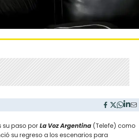
s su paso por
La Voz Argentina
(Telefe) como
ió su regreso a los escenarios para