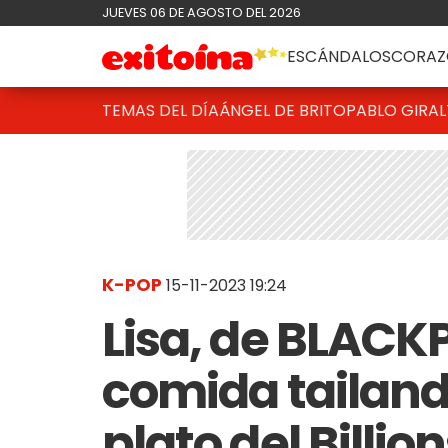
JUEVES 06 DE AGOSTO DEL 2026
ESCÁNDALOS
CORAZ
TEMAS DEL DÍA
ÁNGEL DE BRITO
PABLO GIRAL
K-POP
15-11-2023 19:24
Lisa, de BLACKP
comida tailand
plato del Billio