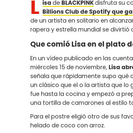
L
isa
de
BLACKPINK
disfruta su c
Billions Club de Spotify que g
de un artista en solitario en alcanza
rapera y estrella mundial se divirtió
Que comió Lisa en el plato de
En un vídeo publicado en las cuent
miércoles 15 de noviembre,
Lisa abr
señala que rápidamente supo qué co
un clásico que el o la artista que l
fue hasta la cocina y empezó a prepa
una tortilla de camarones al estilo
Para el postre eligió otro de sus favo
helado de coco con arroz.