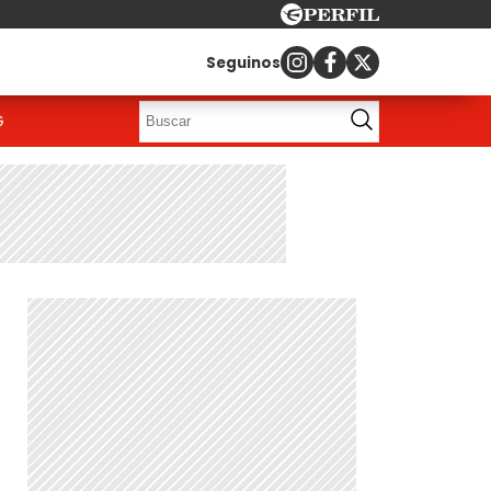
Seguinos
G