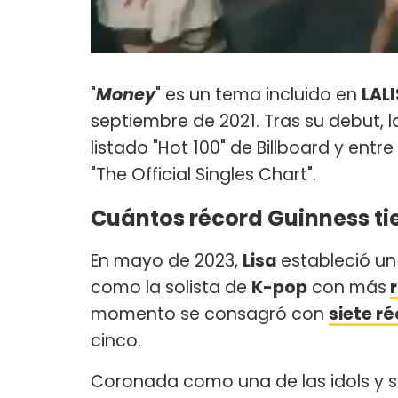
"
Money
" es un tema incluido en
LAL
septiembre de 2021. Tras su debut, l
listado "Hot 100" de Billboard y entre
"The Official Singles Chart".
Cuántos récord Guinness tie
En mayo de 2023,
Lisa
estableció un
como la solista de
K-pop
con más
momento se consagró con
siete r
cinco.
Coronada como una de las idols y so