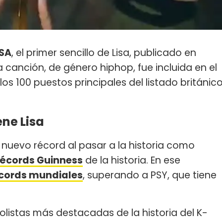
ISA
, el primer sencillo de Lisa, publicado en
a canción, de género hiphop, fue incluida en el
 los 100 puestos principales del listado británic
ne Lisa
 nuevo récord al pasar a la historia como
récords Guinness
de la historia. En ese
écords mundiales
, superando a PSY, que tiene
listas más destacadas de la historia del K-