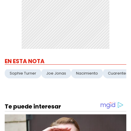
EN ESTA NOTA
Sophie Turner
Joe Jonas
Nacimiento
Cuarentena