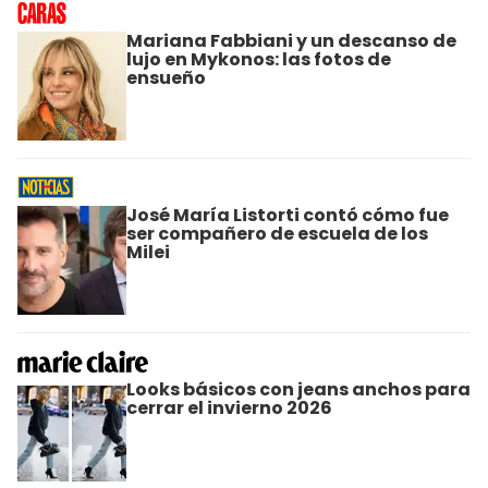
Mariana Fabbiani y un descanso de
lujo en Mykonos: las fotos de
ensueño
José María Listorti contó cómo fue
ser compañero de escuela de los
Milei
Looks básicos con jeans anchos para
cerrar el invierno 2026