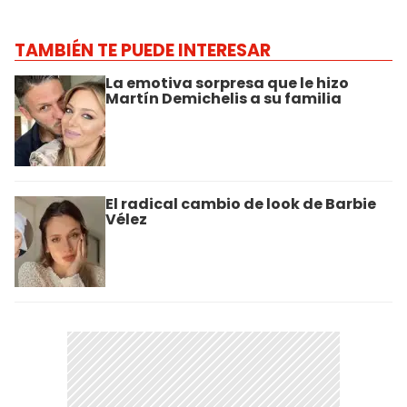
TAMBIÉN TE PUEDE INTERESAR
La emotiva sorpresa que le hizo
Martín Demichelis a su familia
El radical cambio de look de Barbie
Vélez