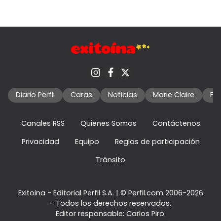
Diario Perfil
Caras
Noticias
Marie Claire
Fo
Canales RSS
Quienes Somos
Contáctenos
Privacidad
Equipo
Reglas de participación
Tránsito
Exitoina - Editorial Perfil S.A.
| © Perfil.com 2006-2026
- Todos los derechos reservados.
Editor responsable: Carlos Piro.