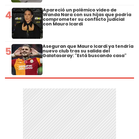
Apareció un polémico video de
4
Wanda Nara con sus hijas que podría
comprometer su conflicto judicial
con Mauro Icardi
Aseguran que Mauro Icardi ya tendría
5
nuevo club tras su salida del
Galatasaray: "Está buscando casa"