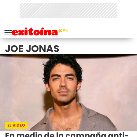
JOE JONAS
EL VIDEO
En medio de la campaña anti-