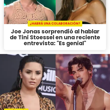
¿HABRÁ UNA COLABORACIÓN?
Joe Jonas sorprendió al hablar
de Tini Stoessel en una reciente
entrevista: "Es genial"