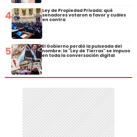
Ley de Propiedad Privada: qué
4
senadores votaron a favor y cuáles
en contra
El Gobierno perdió la pulseada del
5
nombre: la "Ley de Tierras" se impuso
en toda la conversación digital