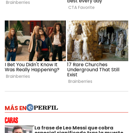
MÁS EN
La frase de Leo Messi que cobra
especial significado tras la muerte