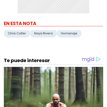
EN ESTA NOTA
Chris Colfer
Naya Rivera
Homenaje