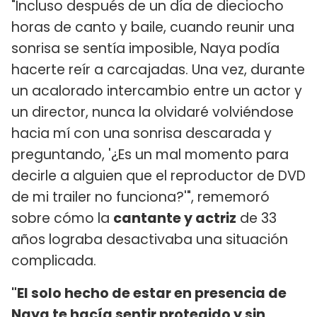
"Incluso después de un día de dieciocho
horas de canto y baile, cuando reunir una
sonrisa se sentía imposible, Naya podía
hacerte reír a carcajadas. Una vez, durante
un acalorado intercambio entre un actor y
un director, nunca la olvidaré volviéndose
hacia mí con una sonrisa descarada y
preguntando, '¿Es un mal momento para
decirle a alguien que el reproductor de DVD
de mi trailer no funciona?'", rememoró
sobre cómo la
cantante y actriz
de 33
años lograba desactivaba una situación
complicada.
"El solo hecho de estar en presencia de
Naya te hacía sentir protegido y sin