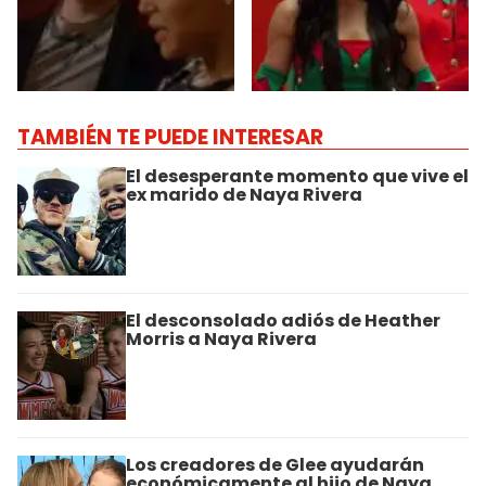
TAMBIÉN TE PUEDE INTERESAR
El desesperante momento que vive el
ex marido de Naya Rivera
El desconsolado adiós de Heather
Morris a Naya Rivera
Los creadores de Glee ayudarán
económicamente al hijo de Naya