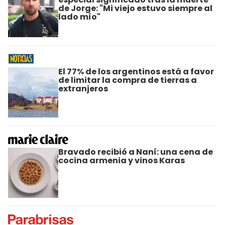
de Jorge: "Mi viejo estuvo siempre al
lado mío"
El 77% de los argentinos está a favor
de limitar la compra de tierras a
extranjeros
Bravado recibió a Naní: una cena de
cocina armenia y vinos Karas