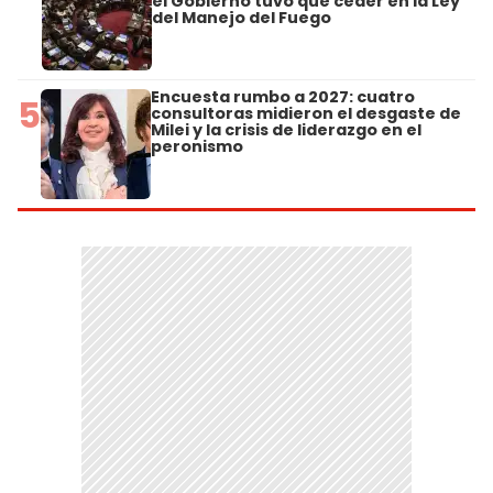
el Gobierno tuvo que ceder en la Ley
del Manejo del Fuego
Encuesta rumbo a 2027: cuatro
5
consultoras midieron el desgaste de
Milei y la crisis de liderazgo en el
peronismo