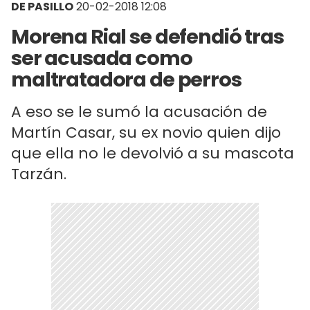
DE PASILLO
20-02-2018 12:08
Morena Rial se defendió tras
ser acusada como
maltratadora de perros
A eso se le sumó la acusación de
Martín Casar, su ex novio quien dijo
que ella no le devolvió a su mascota
Tarzán.