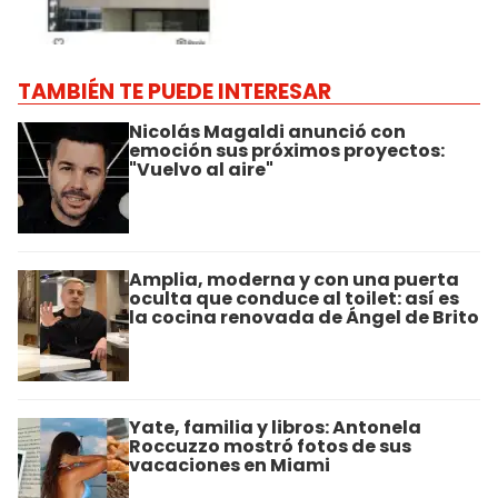
TAMBIÉN TE PUEDE INTERESAR
Nicolás Magaldi anunció con
emoción sus próximos proyectos:
"Vuelvo al aire"
Amplia, moderna y con una puerta
oculta que conduce al toilet: así es
la cocina renovada de Ángel de Brito
Yate, familia y libros: Antonela
Roccuzzo mostró fotos de sus
vacaciones en Miami