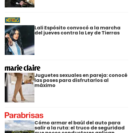
Lali Espósito convocó a la marcha
del jueves contra la Ley de Tierras
Juguetes sexuales en pareja: conocé
las poses para disfrutarlos al
máximo
Cómo armar el baúl del auto para
salir a la ruta: el truco de seguridad
que pocos conductores aplican