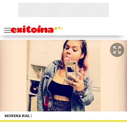
MORENA RIAL
|