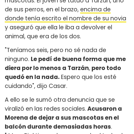
mascotas. El joven se tatuó a Tarzán, uno
de sus perros, en el brazo,
encima de
donde tenía escrito el nombre de su novia
y aseguró que ella le iba a devolver el
animal, que era de los dos.
"Teníamos seis, pero no sé nada de
ninguno.
Le pedí de buena forma que me
diera por lo menos a Tarzán
,
pero todo
quedó en la nada.
Espero que los esté
cuidando", dijo Casar.
A ello se le sumó otra denuncia que se
viralizó en las redes sociales.
Acusaron a
Morena de dejar a sus mascotas en el
balcón durante demasiadas horas
.