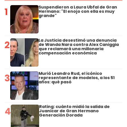
Suspendieron a Laura Ubfal de Gran
1
Hermano: "El enojo con ella es muy
grande"
La Justicia desestimó una denuncia
2
de Wanda Nara contra Alex Caniggia
que reclamará una millonaria
compensación económica
Murió Leandro Rud, el icónico
3
representante de modelos, a los 51
años: qué pasó
Rating: cuánto midió la salida de
4
Juanicar de Gran Hermano
Generación Dorada