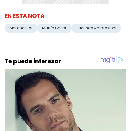
EN ESTA NOTA
Morena Rial
Martín Casar
Facundo Ambrosioni