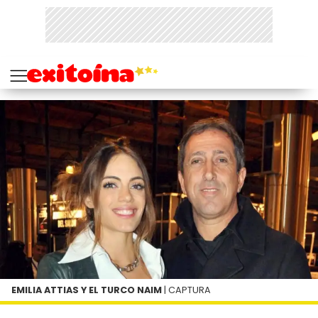
EMILIA ATTIAS Y EL TURCO NAIM
| CAPTURA