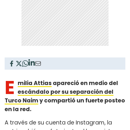
E
milia Attias
apareció en medio del
escándalo por su separación del
Turco Naim
y compartió un fuerte posteo
en la red.
A través de su cuenta de Instagram, la