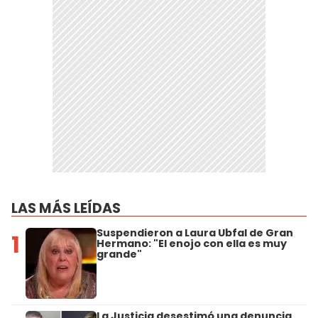
LAS MÁS LEÍDAS
Suspendieron a Laura Ubfal de Gran
1
Hermano: "El enojo con ella es muy
grande"
La Justicia desestimó una denuncia