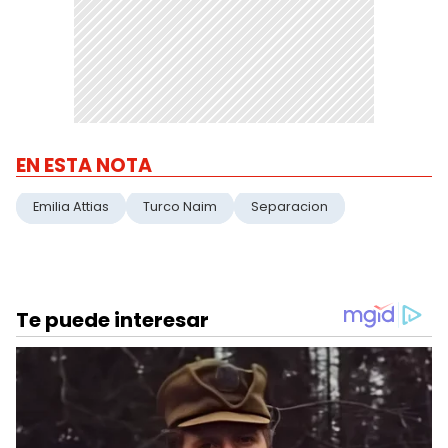
EN ESTA NOTA
Emilia Attias
Turco Naim
Separacion