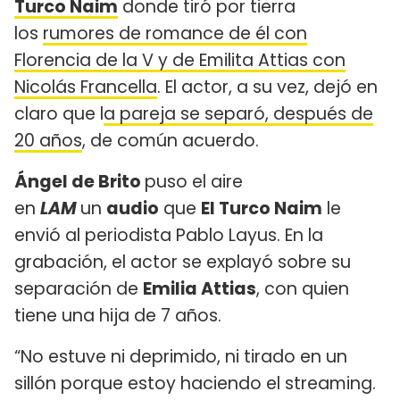
Turco Naim
donde tiró por tierra
los
rumores de romance de él con
Florencia de la V y de Emilita Attias con
Nicolás Francella
. El actor, a su vez, dejó en
claro que l
a pareja se separó, después de
20 años
, de común acuerdo.
Ángel de Brito
puso el aire
en
LAM
un
audio
que
El Turco Naim
le
envió al periodista Pablo Layus. En la
grabación, el actor se explayó sobre su
separación de
Emilia Attias
, con quien
tiene una hija de 7 años.
“No estuve ni deprimido, ni tirado en un
sillón porque estoy haciendo el streaming.