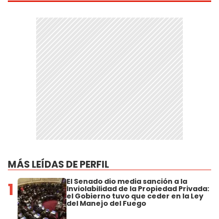
MÁS LEÍDAS DE PERFIL
El Senado dio media sanción a la
1
Inviolabilidad de la Propiedad Privada:
el Gobierno tuvo que ceder en la Ley
del Manejo del Fuego