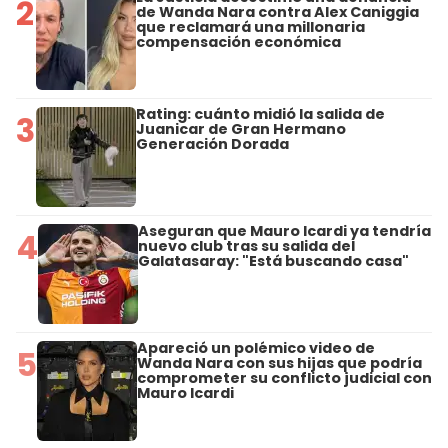
2
de Wanda Nara contra Alex Caniggia
que reclamará una millonaria
compensación económica
Rating: cuánto midió la salida de
3
Juanicar de Gran Hermano
Generación Dorada
Aseguran que Mauro Icardi ya tendría
4
nuevo club tras su salida del
Galatasaray: "Está buscando casa"
Apareció un polémico video de
5
Wanda Nara con sus hijas que podría
comprometer su conflicto judicial con
Mauro Icardi