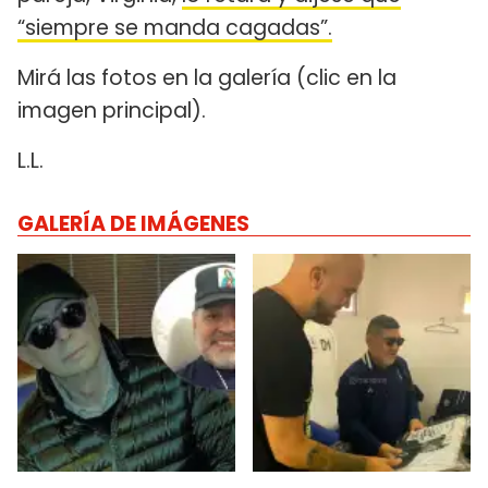
“siempre se manda cagadas”.
Mirá las fotos en la galería (clic en la
imagen principal).
L.L.
GALERÍA DE IMÁGENES