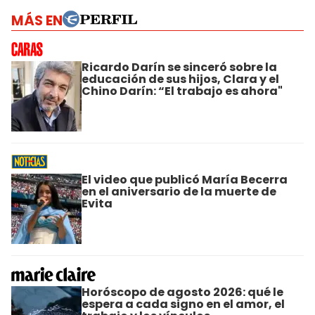
MÁS EN
Ricardo Darín se sinceró sobre la
educación de sus hijos, Clara y el
Chino Darín: “El trabajo es ahora"
El video que publicó María Becerra
en el aniversario de la muerte de
Evita
Horóscopo de agosto 2026: qué le
espera a cada signo en el amor, el