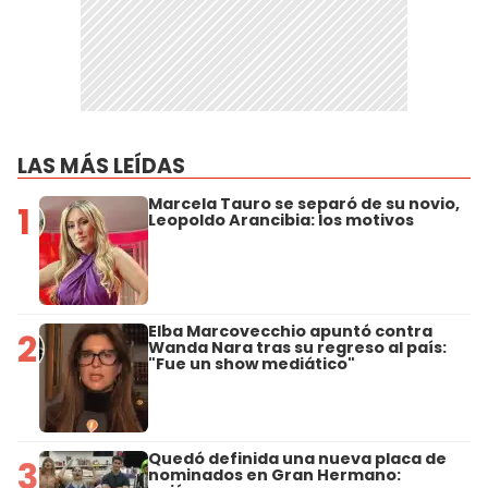
LAS MÁS LEÍDAS
Marcela Tauro se separó de su novio,
1
Leopoldo Arancibia: los motivos
Elba Marcovecchio apuntó contra
2
Wanda Nara tras su regreso al país:
"Fue un show mediático"
Quedó definida una nueva placa de
3
nominados en Gran Hermano: