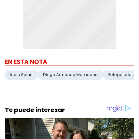
EN ESTA NOTA
Indio Solari
Diego Armando Maradona
Fotogalerias