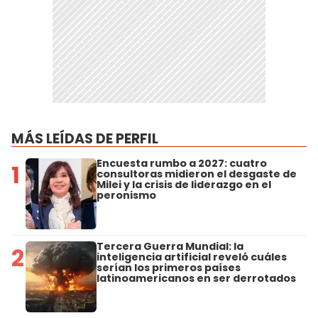
MÁS LEÍDAS DE PERFIL
Encuesta rumbo a 2027: cuatro
1
consultoras midieron el desgaste de
Milei y la crisis de liderazgo en el
peronismo
Tercera Guerra Mundial: la
2
inteligencia artificial reveló cuáles
serían los primeros países
latinoamericanos en ser derrotados