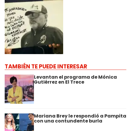
TAMBIÉN TE PUEDE INTERESAR
Levantan el programa de Mónica
Gutiérrez en El Trece
Mariana Brey le respondió a Pampita
con una contundente burla