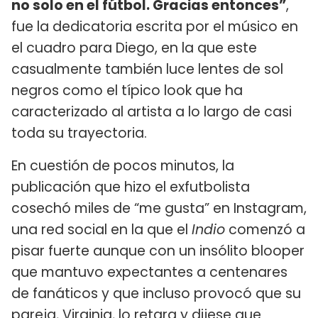
no solo en el fútbol. Gracias entonces”
,
fue la dedicatoria escrita por el músico en
el cuadro para Diego, en la que este
casualmente también luce lentes de sol
negros como el típico look que ha
caracterizado al artista a lo largo de casi
toda su trayectoria.
En cuestión de pocos minutos, la
publicación que hizo el exfutbolista
cosechó miles de “me gusta” en Instagram,
una red social en la que el
Indio
comenzó a
pisar fuerte aunque con un insólito blooper
que mantuvo expectantes a centenares
de fanáticos y que incluso provocó que su
pareja, Virginia,
lo retara y dijese que