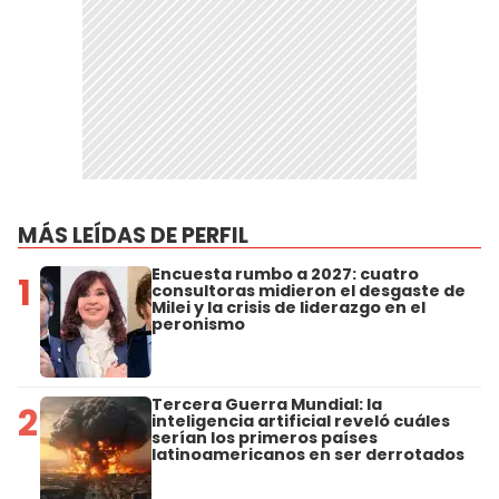
MÁS LEÍDAS DE PERFIL
Encuesta rumbo a 2027: cuatro
1
consultoras midieron el desgaste de
Milei y la crisis de liderazgo en el
peronismo
Tercera Guerra Mundial: la
2
inteligencia artificial reveló cuáles
serían los primeros países
latinoamericanos en ser derrotados