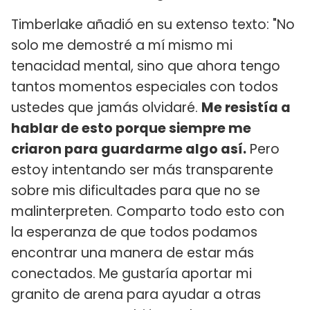
Timberlake añadió en su extenso texto: "No
solo me demostré a mí mismo mi
tenacidad mental, sino que ahora tengo
tantos momentos especiales con todos
ustedes que jamás olvidaré.
Me resistía a
hablar de esto porque siempre me
criaron para guardarme algo así.
Pero
estoy intentando ser más transparente
sobre mis dificultades para que no se
malinterpreten. Comparto todo esto con
la esperanza de que todos podamos
encontrar una manera de estar más
conectados. Me gustaría aportar mi
granito de arena para ayudar a otras