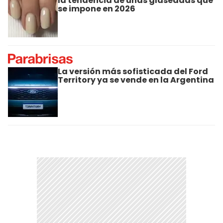
la tendencia de uñas glaseadas que
se impone en 2026
La versión más sofisticada del Ford
Territory ya se vende en la Argentina