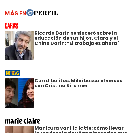
MÁS EN
Ricardo Darín se sinceró sobre la
educación de sus hijos, Clara y el
Chino Darín: “El trabajo es ahora"
Con dibujitos, Milei busca el versus
con Cristina Kirchner
Manicura vanilla latte: cómo llevar