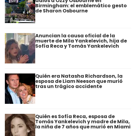
adiós a Ozzy Osbourne en
Birmingham: el emblemático gesto
de Sharon Osbourne
Anuncian la causa oficial de la
muerte de Mila Yankelevich, hija de
Sofía Reca y Tomás Yankelevich
Quién era Natasha Richardson, la
esposa de Liam Neeson que murió
tras un trágico accidente
Quién es Sofía Reca, esposa de
Tomás Yankelevich y madre de Mila,
la niña de 7 años que murió en Miami