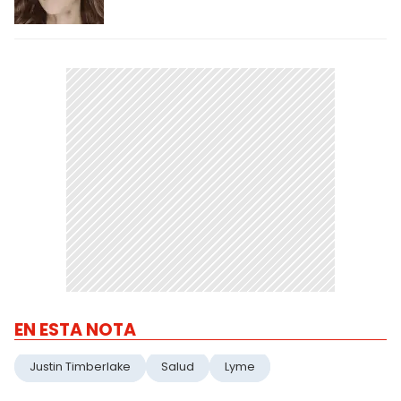
EN ESTA NOTA
Justin Timberlake
Salud
Lyme