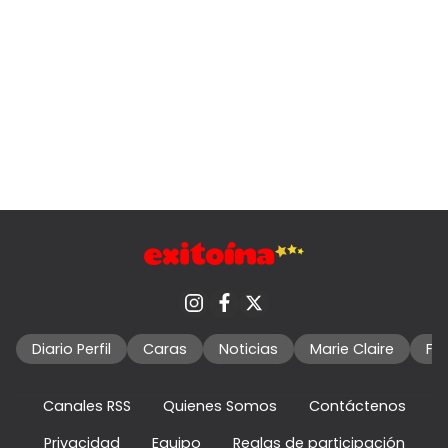
Diario Perfil
Caras
Noticias
Marie Claire
Fo
Canales RSS
Quienes Somos
Contáctenos
Privacidad
Equipo
Reglas de participación