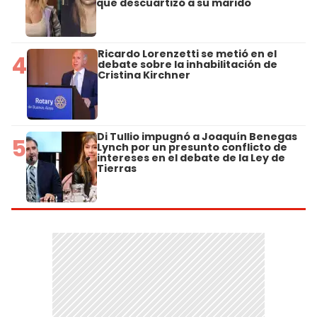
que descuartizó a su marido
Ricardo Lorenzetti se metió en el
4
debate sobre la inhabilitación de
Cristina Kirchner
Di Tullio impugnó a Joaquín Benegas
5
Lynch por un presunto conflicto de
intereses en el debate de la Ley de
Tierras