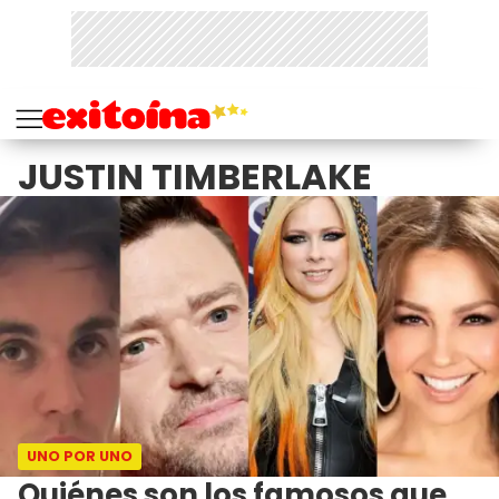
JUSTIN TIMBERLAKE
UNO POR UNO
Quiénes son los famosos que