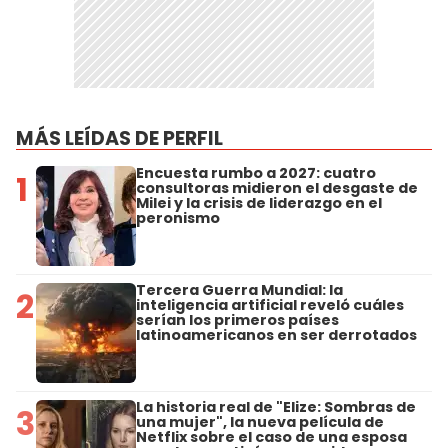
MÁS LEÍDAS DE PERFIL
Encuesta rumbo a 2027: cuatro
1
consultoras midieron el desgaste de
Milei y la crisis de liderazgo en el
peronismo
Tercera Guerra Mundial: la
2
inteligencia artificial reveló cuáles
serían los primeros países
latinoamericanos en ser derrotados
La historia real de "Elize: Sombras de
3
una mujer", la nueva película de
Netflix sobre el caso de una esposa