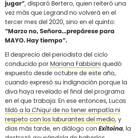
jugar”
, disparó Bertero, quien reiteró una
vez más que Legrand no volverá en el
tercer mes del 2020, sino en el quinto:
“Marzo no, Señora...prepárese para
MAYO. Hay tiempo”.
El desprecio del periodista del ciclo
conducido por
Mariana Fabbiani
quedó
expuesto desde octubre de este año,
cuando expresó su indignación porque la
diva haya revelado el final del programa
en el que trabaja. En ese entonces, Lucas
tildó a la
Chiqui
de no tener empatía ni
respeto con los laburantes del medio
, y
días más tarde, en diálogo con
Exitoína
, la
destrozó acusándola de
haberlos