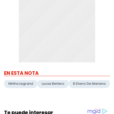
EN ESTA NOTA
Mirtha Legrand
Lucas Bertero
El Diario De Mariana