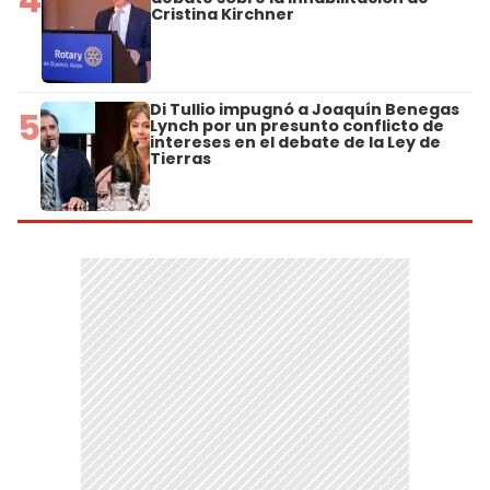
Cristina Kirchner
Di Tullio impugnó a Joaquín Benegas
5
Lynch por un presunto conflicto de
intereses en el debate de la Ley de
Tierras