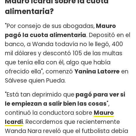
Mauro Icardi sobre la cuota
alimentaria?
"Por consejo de sus abogadas,
Mauro
pagó la cuota alimentaria
. Depositó en el
banco, a Wanda todavía no le llegó, 400
mil dólares y descontó 105 de las multas
que tenía ella con él, algo que había
ofrecido ella", comenzó
Yanina Latorre
en
Sálvese quien Pueda.
"Está tan deprimido que
pagó para ver si
le empiezan a salir bien las cosas
",
continuó la conductora sobre
Mauro
Icardi
. Recordemos que recientemente
Wanda Nara reveló que el futbolista debía