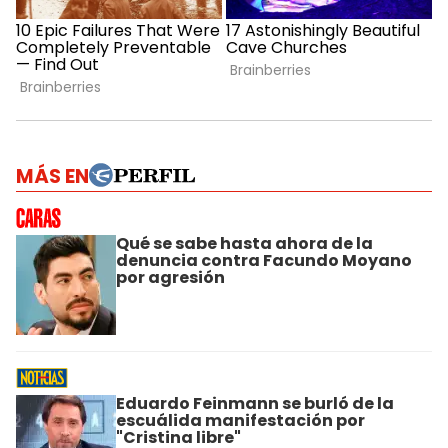
MÁS EN
Qué se sabe hasta ahora de la
denuncia contra Facundo Moyano
por agresión
Eduardo Feinmann se burló de la
escuálida manifestación por
"Cristina libre"