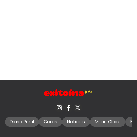
Diario Perfil
Caras
Noticias
Marie Claire
Fo