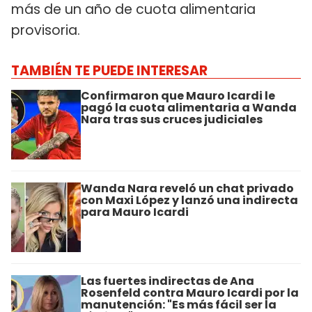
más de un año de cuota alimentaria
provisoria.
TAMBIÉN TE PUEDE INTERESAR
Confirmaron que Mauro Icardi le
pagó la cuota alimentaria a Wanda
Nara tras sus cruces judiciales
Wanda Nara reveló un chat privado
con Maxi López y lanzó una indirecta
para Mauro Icardi
Las fuertes indirectas de Ana
Rosenfeld contra Mauro Icardi por la
manutención: "Es más fácil ser la