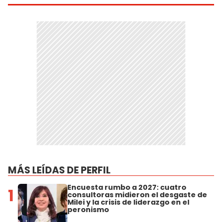
MÁS LEÍDAS DE PERFIL
Encuesta rumbo a 2027: cuatro
1
consultoras midieron el desgaste de
Milei y la crisis de liderazgo en el
peronismo