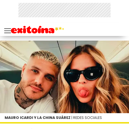
MAURO ICARDI Y LA CHINA SUÁREZ
| REDES SOCIALES