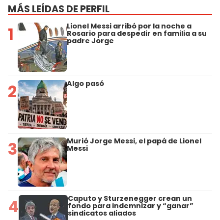
MÁS LEÍDAS DE PERFIL
Lionel Messi arribó por la noche a
1
Rosario para despedir en familia a su
padre Jorge
Algo pasó
2
Murió Jorge Messi, el papá de Lionel
3
Messi
Caputo y Sturzenegger crean un
4
fondo para indemnizar y “ganar”
sindicatos aliados