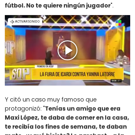
fútbol. No te quiere ningún jugador
".
Y citó un caso muy famoso que
protagonizó: "
Tenías un amigo que era
Maxi López, te daba de comer en la casa,
te recibía los fines de semana, te daban