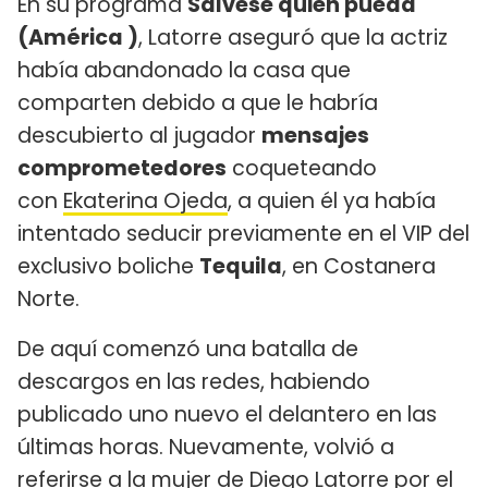
En su programa
Sálvese quien pueda
(América )
, Latorre aseguró que la actriz
había abandonado la casa que
comparten debido a que le habría
descubierto al jugador
mensajes
comprometedores
coqueteando
con
Ekaterina Ojeda
, a quien él ya había
intentado seducir previamente en el VIP del
exclusivo boliche
Tequila
, en Costanera
Norte.
De aquí comenzó una batalla de
descargos en las redes, habiendo
publicado uno nuevo el delantero en las
últimas horas. Nuevamente, volvió a
referirse a la mujer de Diego Latorre por el