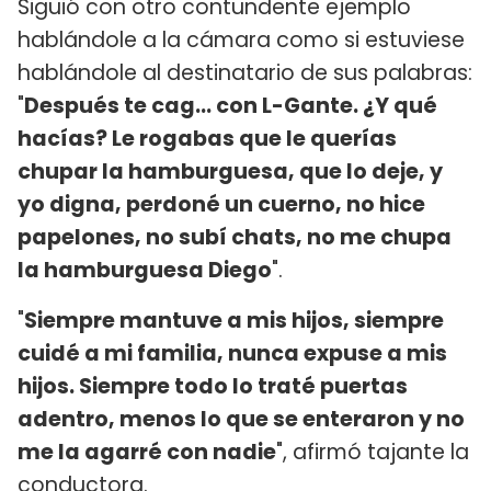
Siguió con otro contundente ejemplo
hablándole a la cámara como si estuviese
hablándole al destinatario de sus palabras:
"
Después te cag... con L-Gante. ¿Y qué
hacías? Le rogabas que le querías
chupar la hamburguesa, que lo deje, y
yo digna, perdoné un cuerno, no hice
papelones, no subí chats, no me chupa
la hamburguesa Diego
".
"
Siempre mantuve a mis hijos, siempre
cuidé a mi familia, nunca expuse a mis
hijos. Siempre todo lo traté puertas
adentro, menos lo que se enteraron y no
me la agarré con nadie
", afirmó tajante la
conductora.