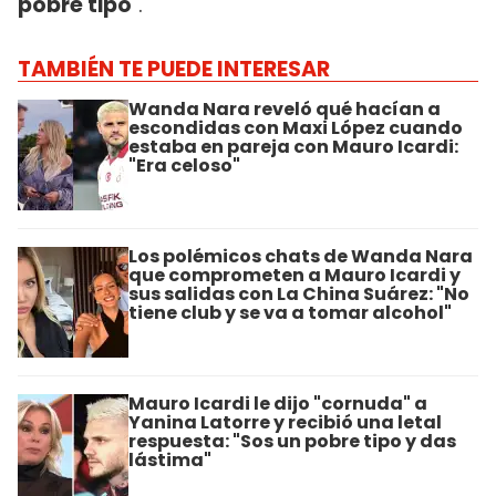
pobre tipo
".
TAMBIÉN TE PUEDE INTERESAR
Wanda Nara reveló qué hacían a
escondidas con Maxi López cuando
estaba en pareja con Mauro Icardi:
"Era celoso"
Los polémicos chats de Wanda Nara
que comprometen a Mauro Icardi y
sus salidas con La China Suárez: "No
tiene club y se va a tomar alcohol"
Mauro Icardi le dijo "cornuda" a
Yanina Latorre y recibió una letal
respuesta: "Sos un pobre tipo y das
lástima"