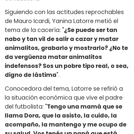
Siguiendo con las actitudes reprochables
de Mauro Icardi, Yanina Latorre metió el
tema de la cacería: "
¿Se puede ser tan
nabo y tan vil de salir a cazar y matar
animalitos, grabarlo y mostrarlo? ¿No te
da vergüenza matar animalitos
indefensos? Sos un pobre tipo real, o sea,
digno de lástima
".
Conocedora del tema, Latorre se refirió a
la situación económica que vive el padre
del futbolista: "
Tengo una mamá que se
llama Dora, que la asisto, la cuido, la
acompaño, la mantengo y me ocupo de
su salud. Vos tenés un papá que está