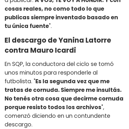
a publicar.
A VOS, TE VOY A HUNDIR. Y con
cosas reales, no como todo lo que
publicas siempre inventado basado en
tu única fuente
".
El descargo de Yanina Latorre
contra Mauro Icardi
En SQP, la conductora del ciclo se tomó
unos minutos para responderle al
futbolista. "
Es la segunda vez que me
tratas de cornuda. Siempre me insultás.
No tenés otra cosa que decirme cornuda
porque resisto todos los archivos
",
comenzó diciendo en un contundente
descargo.