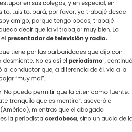
stupor en sus colegas, y en especial, en
sito, Luisito, pará, por favor, yo trabajé desde
no soy amigo, porque tengo pocos, trabajé
puedo decir que la vi trabajar muy bien. Lo
 el
presentador de televisión y radio.
que tiene por las barbaridades que dijo con
o desmiente. No es así el
periodismo
”, continu
al conductor que, a diferencia de él, vio a la
abajar “muy mal”.
n. No puedo permitir que la citen como fuente.
ate tranquilo que es mentira”, aseveró el
(América), mientras que el abogado
es la periodista
cordobesa
, sino un audio de l