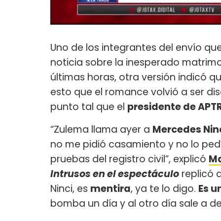
Uno de los integrantes del envío q
noticia sobre la inesperado matrim
últimas horas, otra versión indicó 
esto que el romance volvió a ser di
punto tal que el
presidente de APT
“Zulema llama ayer a
Mercedes Nin
no me pidió casamiento y no lo pedí 
pruebas del registro civil”, explicó
Ma
Intrusos en el espectáculo
replicó 
Ninci, es
mentira
, ya te lo digo.
Es u
bomba un día y al otro día sale a de