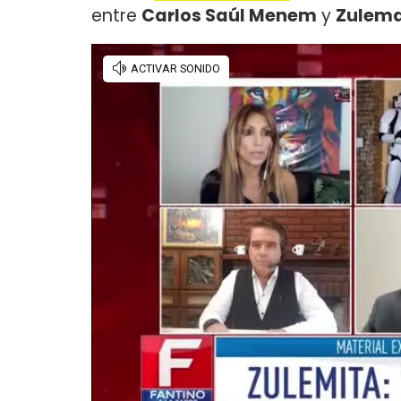
entre
Carlos Saúl Menem
y
Zulem