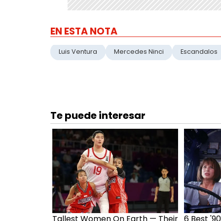
EN ESTA NOTA
Luis Ventura
Mercedes Ninci
Escandalos