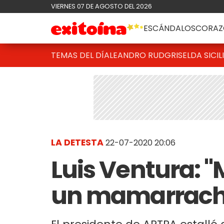
VIERNES 07 DE AGOSTO DEL 2026
ESCÁNDALOS
CORAZ
TEMAS DEL DÍA
LEANDRO RUD
GRISELDA SICIL
LA DETESTA
22-07-2020 20:06
Luis Ventura: "
un mamarracho