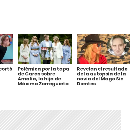
cortó
Polémica por la tapa
Revelan el resultado
de Caras sobre
de la autopsia de la
r
Amalia, la hija de
novia del Mago Sin
Máxima Zorreguieta
Dientes