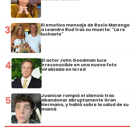
El emotivo mensaje de Rocío Marengo
3
a Leandro Rud tras su muerte: "La re
luchaste"
El actor John Goodman luce
4
irreconocible en una nueva foto
viralizada en la red
Juanicar rompió el silencio tras
5
abandonar abruptamente Gran
Hermano, y habló sobre la salud de su
mamá