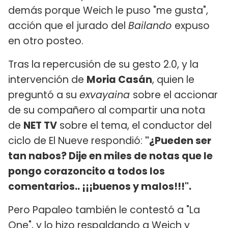
demás porque Weich le puso "me gusta",
acción que el jurado del
Bailando
expuso
en otro posteo.
Tras la repercusión de su gesto 2.0, y la
intervención de
Moria Casán
, quien le
preguntó a su
exvayaina
sobre el accionar
de su compañero al compartir una nota
de
NET TV
sobre el tema, el conductor del
ciclo de El Nueve respondió:
"¿Pueden ser
tan nabos? Dije en miles de notas que le
pongo corazoncito a todos los
comentarios.. ¡¡¡buenos y malos!!!".
Pero Papaleo también le contestó a "La
One", y lo hizo respaldando a Weich y