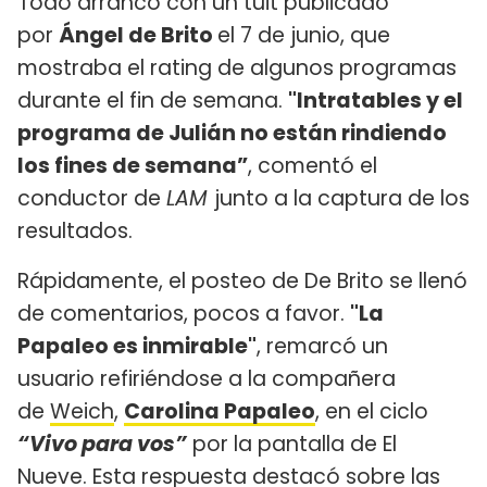
Todo arrancó con un tuit publicado
por
Ángel de Brito
el 7 de junio, que
mostraba el rating de algunos programas
durante el fin de semana.
"Intratables y el
programa de Julián no están rindiendo
los fines de semana”
, comentó el
conductor de
LAM
junto a la captura de los
resultados.
Rápidamente, el posteo de De Brito se llenó
de comentarios, pocos a favor.
"La
Papaleo es inmirable"
, remarcó un
usuario refiriéndose a la compañera
de
Weich
,
Carolina Papaleo
, en el ciclo
“Vivo para vos”
por la pantalla de El
Nueve. Esta respuesta destacó sobre las