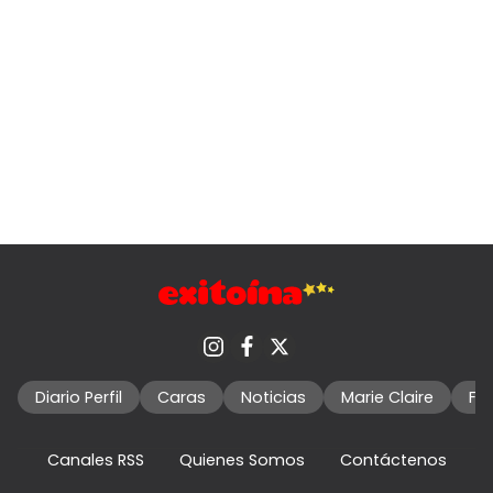
Diario Perfil
Caras
Noticias
Marie Claire
Fo
Canales RSS
Quienes Somos
Contáctenos