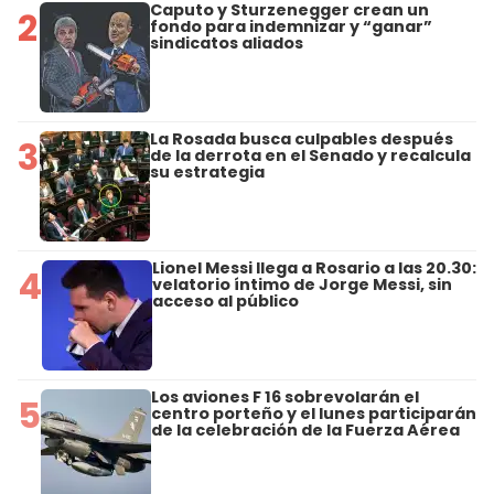
Caputo y Sturzenegger crean un
2
fondo para indemnizar y “ganar”
sindicatos aliados
La Rosada busca culpables después
3
de la derrota en el Senado y recalcula
su estrategia
Lionel Messi llega a Rosario a las 20.30:
4
velatorio íntimo de Jorge Messi, sin
acceso al público
Los aviones F 16 sobrevolarán el
5
centro porteño y el lunes participarán
de la celebración de la Fuerza Aérea