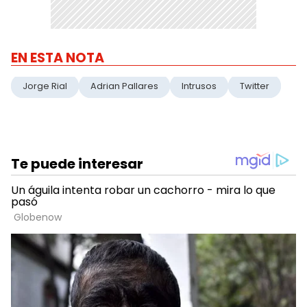
EN ESTA NOTA
Jorge Rial
Adrian Pallares
Intrusos
Twitter