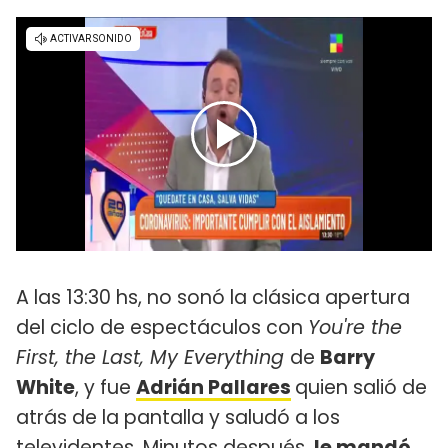
A las 13:30 hs, no sonó la clásica apertura
del ciclo de espectáculos con
You're the
First, the Last, My Everything
de
Barry
White
, y fue
Adrián Pallares
quien salió de
atrás de la pantalla y saludó a los
televidentes. Minutos después,
le mandó