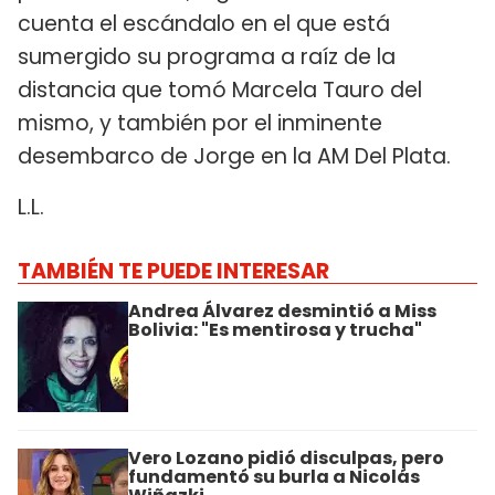
cuenta el escándalo en el que está
sumergido su programa a raíz de la
distancia que tomó Marcela Tauro del
mismo, y también por el inminente
desembarco de Jorge en la AM Del Plata.
L.L.
TAMBIÉN TE PUEDE INTERESAR
Andrea Álvarez desmintió a Miss
Bolivia: "Es mentirosa y trucha"
Vero Lozano pidió disculpas, pero
fundamentó su burla a Nicolás