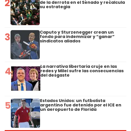
2
de la derrota en el Senado y recalcula
su estrategia
Caputo y Sturzenegger crean un
3
fondo para indemnizar y “ganar”
sindicatos aliados
La narrativa libertaria cruje en las
4
redes y Milei sufre las consecuencias
del desgaste
Estados Unidos: un futbolista
5
argentino fue detenido por el ICE en
un aeropuerto de Florida