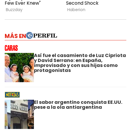
MÁS EN
Así fue el casamiento de Luz Cipriota
y David Serrano: en España,
improvisado y con sus hijas como
protagonistas
El sabor argentino conquista EE.UU.
pese a la ola antiargentina