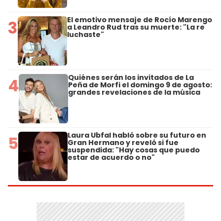
El emotivo mensaje de Rocío Marengo
3
a Leandro Rud tras su muerte: "La re
luchaste"
Quiénes serán los invitados de La
4
Peña de Morfi el domingo 9 de agosto:
grandes revelaciones de la música
Laura Ubfal habló sobre su futuro en
5
Gran Hermano y reveló si fue
suspendida: "Hay cosas que puedo
estar de acuerdo o no"