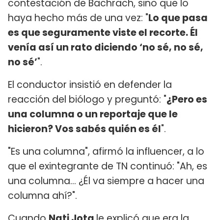
contestación de Bachrach, sino que lo
haya hecho más de una vez: "
Lo que pasa
es que seguramente viste el recorte. Él
venía así un rato diciendo ‘no sé, no sé,
no sé’
".
El conductor insistió en defender la
reacción del biólogo y preguntó: "
¿Pero es
una columna o un reportaje que le
hicieron? Vos sabés quién es él
".
"Es una columna", afirmó la influencer, a lo
que el exintegrante de TN continuó: "Ah, es
una columna... ¿Él va siempre a hacer una
columna ahí?".
Cuando
Nati Jota
le explicó que era la