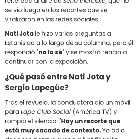
reiterada al aire de
Sería Increíble
, que no
se vio luego en los recortes que se
viralizaron en las redes sociales.
Nati Jota
le hizo varias preguntas a
Estanislao a lo largo de su columna, pero él
respondió "
no lo sé
" y se mostró reacio a
continuar con la exposición.
¿Qué pasó entre Nati Jota y
Sergio Lapegüe?
Tras el revuelo, la conductora dio un móvil
para
Lape Club Social
(América TV) y
rompió el silencio: "
Hay un recorte que
está muy sacado de contexto.
Yo odio