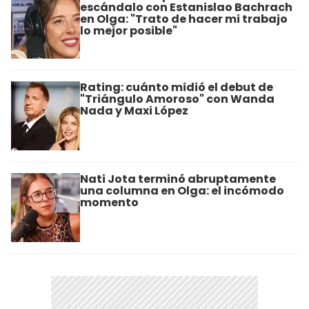
escándalo con Estanislao Bachrach
en Olga: "Trato de hacer mi trabajo
lo mejor posible"
Rating: cuánto midió el debut de
"Triángulo Amoroso" con Wanda
Nada y Maxi López
Nati Jota terminó abruptamente
una columna en Olga: el incómodo
momento