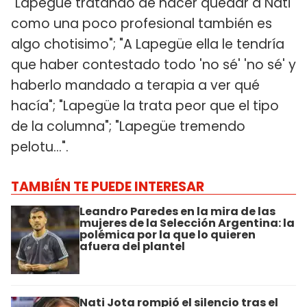
"Lapegue tratando de hacer quedar a Nati
como una poco profesional también es
algo chotisimo"; "A Lapegüe ella le tendría
que haber contestado todo 'no sé' 'no sé' y
haberlo mandado a terapia a ver qué
hacía"; "Lapegüe la trata peor que el tipo
de la columna"; "Lapegüe tremendo
pelotu...".
TAMBIÉN TE PUEDE INTERESAR
Leandro Paredes en la mira de las
mujeres de la Selección Argentina: la
polémica por la que lo quieren
afuera del plantel
Nati Jota rompió el silencio tras el