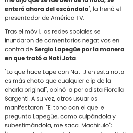
me dijo que se fue bien de la nota, se
enteró ahora del escándalo
", la frenó el
presentador de América TV.
Tras el móvil, las redes sociales se
inundaron de comentarios negativos en
contra de
Sergio Lapegüe
por la manera
en que trató a Nati Jota
.
"Lo que hace Lape con Nati J en esta nota
es más choto que cualquier clip de la
charla original", opinó la periodista Fiorella
Sargenti. A su vez, otros usuarios
manifestaron: "El tono con el que le
pregunta Lapegüe, como culpándola y
subestimándola, me saca. Machirulo";