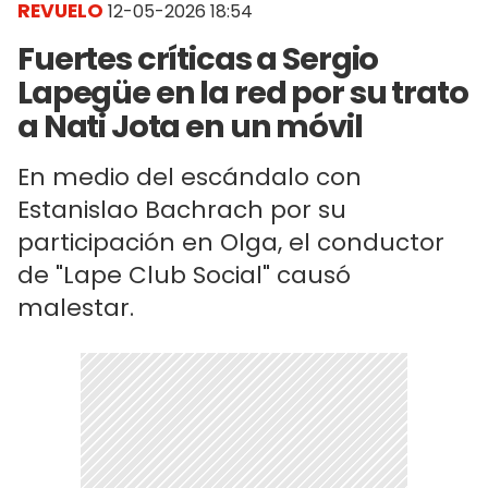
REVUELO
12-05-2026 18:54
Fuertes críticas a Sergio
Lapegüe en la red por su trato
a Nati Jota en un móvil
En medio del escándalo con
Estanislao Bachrach por su
participación en Olga, el conductor
de "Lape Club Social" causó
malestar.