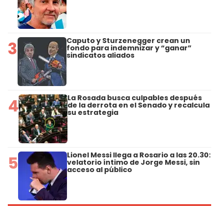
Caputo y Sturzenegger crean un
3
fondo para indemnizar y “ganar”
sindicatos aliados
La Rosada busca culpables después
4
de la derrota en el Senado y recalcula
su estrategia
Lionel Messi llega a Rosario a las 20.30:
5
velatorio íntimo de Jorge Messi, sin
acceso al público