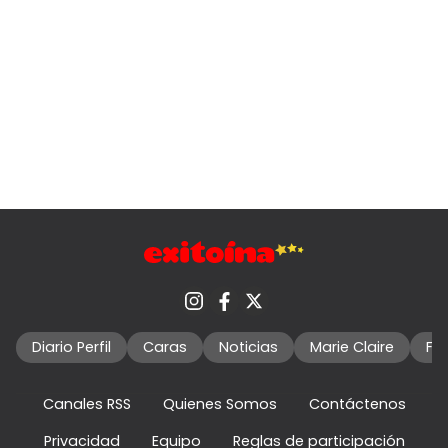
Diario Perfil
Caras
Noticias
Marie Claire
Fo
Canales RSS
Quienes Somos
Contáctenos
Privacidad
Equipo
Reglas de participación