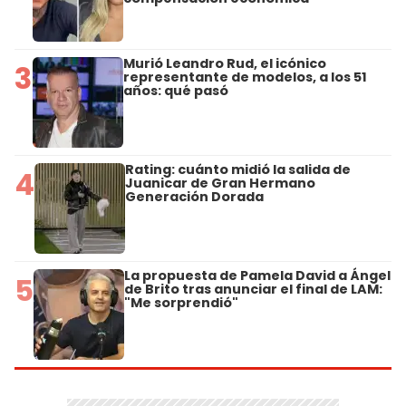
Murió Leandro Rud, el icónico
3
representante de modelos, a los 51
años: qué pasó
Rating: cuánto midió la salida de
4
Juanicar de Gran Hermano
Generación Dorada
La propuesta de Pamela David a Ángel
5
de Brito tras anunciar el final de LAM:
"Me sorprendió"