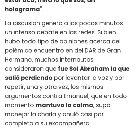
estar acá, mira lo que sos, un
holograma
".
La discusión generó a los pocos minutos
un intenso debate en las redes. Si bien
hubo todo tipo de opiniones acerca del
polémico encuentro en del DAR de Gran
Hermano, muchos internautas
consideraron que
fue Sol Abraham la que
salió perdiendo
por levantar la voz y por
repetir, una y otra vez, los mismos
argumentos contra Emanuel, que en todo
momento
mantuvo la calma
, supo
manejar la charla y anuló casi por
completo a su excompañera.