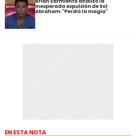
Brian Sarmiento analizó la
inesperada expulsión de Sol
Abraham: "Perdió la magia"
EN ESTA NOTA