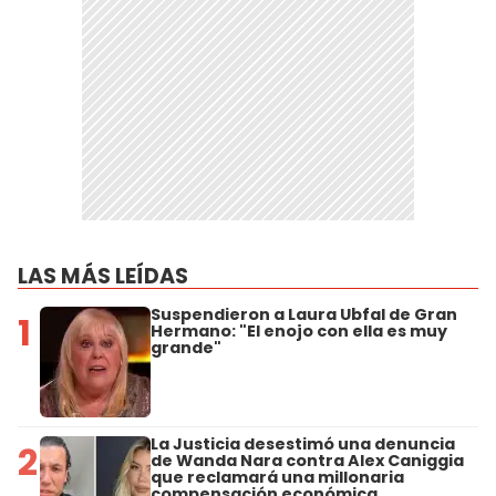
LAS MÁS LEÍDAS
Suspendieron a Laura Ubfal de Gran
1
Hermano: "El enojo con ella es muy
grande"
La Justicia desestimó una denuncia
2
de Wanda Nara contra Alex Caniggia
que reclamará una millonaria
compensación económica