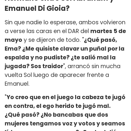
Emanuel Di Gioia?
Sin que nadie lo esperase, ambos volvieron
a verse las caras en el DAR del
martes 5 de
mayo
y se dijeron de todo. "
¿Qué pasó,
Ema? ¿Me quisiste clavar un puñal por la
espalda y no pudiste? ¿te salió mal la
jugada? Sos traidor
", arrancó sin mucha
vuelta Sol luego de aparecer frente a
Emanuel.
"
Yo creo que en el juego la cabeza te jugó
en contra, el ego herido te jugó mal.
¿Qué pasó? ¿No bancabas que dos
mujeres tengamos voz y votos y seamos