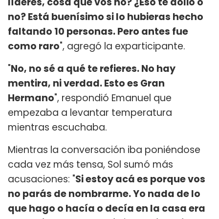
líderes, cosa que vos no? ¿Eso te dolió o
no? Está buenísimo si lo hubieras hecho
faltando 10 personas. Pero antes fue
como raro
", agregó la exparticipante.
"
No, no sé a qué te refieres. No hay
mentira, ni verdad. Esto es Gran
Hermano
", respondió Emanuel que
empezaba a levantar temperatura
mientras escuchaba.
Mientras la conversación iba poniéndose
cada vez más tensa, Sol sumó más
acusaciones: "
Si estoy acá es porque vos
no parás de nombrarme. Yo nada de lo
que hago o hacía o decía en la casa era