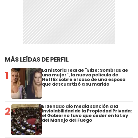
MÁS LEÍDAS DE PERFIL
La historia real de "Elize: Sombras de
1
una mujer", la nueva película de
Netflix sobre el caso de una esposa
que descuartizó a su marido
El Senado dio media sanción a la
2
Inviolabilidad de la Propiedad Privada:
el Gobierno tuvo que ceder en la Ley
del Manejo del Fuego