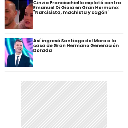
Cinzia Francischiello explotó contra
Emanuel Di Gioia en Gran Hermano:
"Narcisista, machista y cagón"
Así ingresó Santiago del Moro a la
casa de Gran Hermano Generación
Dorada