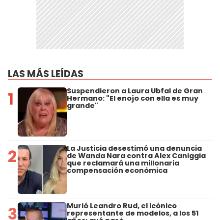
LAS MÁS LEÍDAS
Suspendieron a Laura Ubfal de Gran
1
Hermano: "El enojo con ella es muy
grande"
La Justicia desestimó una denuncia
2
de Wanda Nara contra Alex Caniggia
que reclamará una millonaria
compensación económica
Murió Leandro Rud, el icónico
3
representante de modelos, a los 51