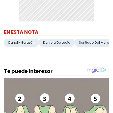
EN ESTA NOTA
Danelik Galazán
Daniela De Lucía
Santiago Del Moro