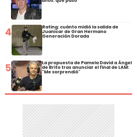
años: qué pasó
Rating: cuánto midió la salida de
4
Juanicar de Gran Hermano
Generación Dorada
La propuesta de Pamela David a Ángel
5
de Brito tras anunciar el final de LAM:
"Me sorprendió"