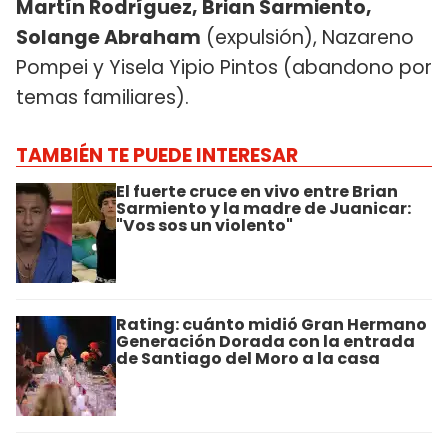
Martín Rodríguez, Brian Sarmiento,
Solange Abraham
(expulsión), Nazareno
Pompei y Yisela Yipio Pintos (abandono por
temas familiares).
TAMBIÉN TE PUEDE INTERESAR
El fuerte cruce en vivo entre Brian
Sarmiento y la madre de Juanicar:
"Vos sos un violento"
Rating: cuánto midió Gran Hermano
Generación Dorada con la entrada
de Santiago del Moro a la casa