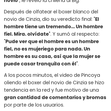
novio
", le reveló la chilena al Big.
Después de olfatear el boxer blanco del
novio de Cinzia, dio su veredicto final: "
El
hombre tiene un tremendo... Un hombre
fiel. Mira. olvídate
". Y sumó al respecto:
"
Pude ver que el hombre es un hombre
fiel, no es mujeriego para nada. Un
hombre es su casa, así que la mujer se
puede casar tranquila con él
".
A los pocos minutos, el video de Pincoya
oliendo el boxer del novio de Cinzia se hizo
tendencia en la red y fue motivo de una
gran cantidad de comentarios y bromas
por parte de los usuarios.