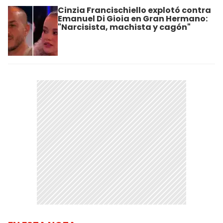
Cinzia Francischiello explotó contra
Emanuel Di Gioia en Gran Hermano:
"Narcisista, machista y cagón"