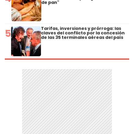
de pan"
Tarifas, inversiones y prórroga: las
5
claves del conflicto por la concesión
de las 35 terminales aéreas del país