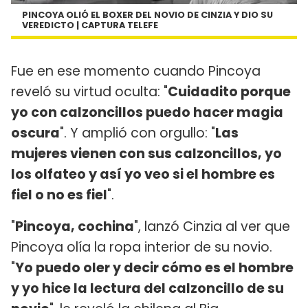
PINCOYA OLIÓ EL BOXER DEL NOVIO DE CINZIA Y DIO SU
VEREDICTO | CAPTURA TELEFE
Fue en ese momento cuando Pincoya
reveló su virtud oculta: "
Cuidadito porque
yo con calzoncillos puedo hacer magia
oscura
". Y amplió con orgullo: "
Las
mujeres vienen con sus calzoncillos, yo
los olfateo y así yo veo si el hombre es
fiel o no es fiel
".
"
Pincoya, cochina
", lanzó Cinzia al ver que
Pincoya olía la ropa interior de su novio.
"
Yo puedo oler y decir cómo es el hombre
y yo hice la lectura del calzoncillo de su