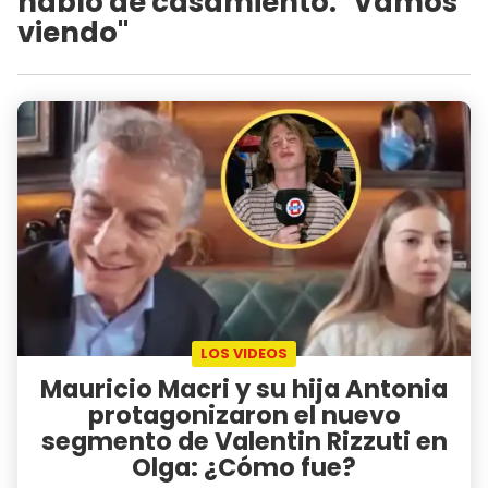
habló de casamiento: "Vamos
viendo"
LOS VIDEOS
Mauricio Macri y su hija Antonia
protagonizaron el nuevo
segmento de Valentin Rizzuti en
Olga: ¿Cómo fue?