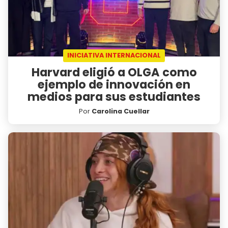
INICIATIVA INTERNACIONAL
Harvard eligió a OLGA como
ejemplo de innovación en
medios para sus estudiantes
Por
Carolina Cuellar