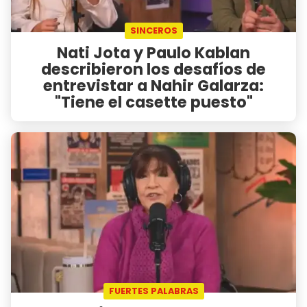
SINCEROS
Nati Jota y Paulo Kablan
describieron los desafíos de
entrevistar a Nahir Galarza:
"Tiene el casette puesto"
FUERTES PALABRAS