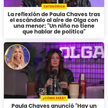
CATEGÓRICA
La reflexión de Paula Chaves tras
el escándalo al aire de Olga con
una menor: "Un niño no tiene
que hablar de política"
¿CÓMO SERÁ?
Paula Chaves anunció "Hay un