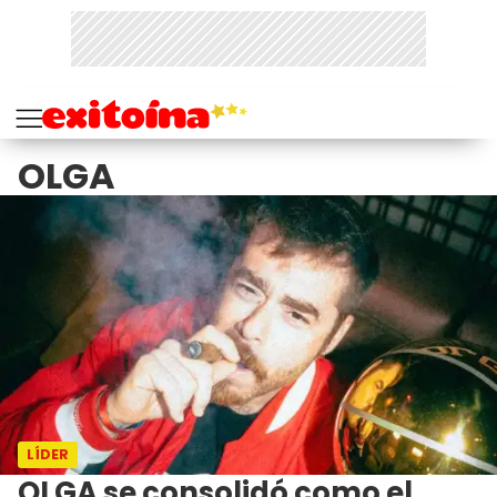
OLGA
LÍDER
OLGA se consolidó como el