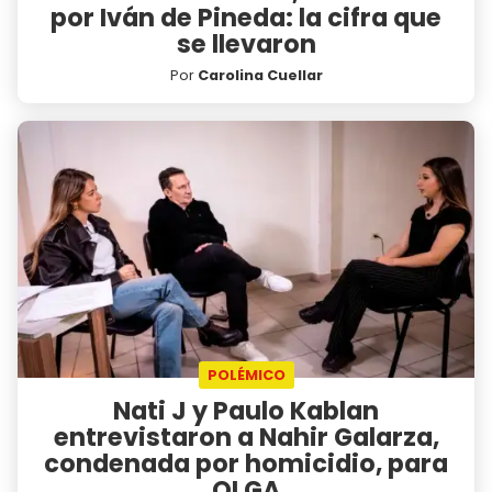
por Iván de Pineda: la cifra que
se llevaron
Por
Carolina Cuellar
POLÉMICO
Nati J y Paulo Kablan
entrevistaron a Nahir Galarza,
condenada por homicidio, para
OLGA