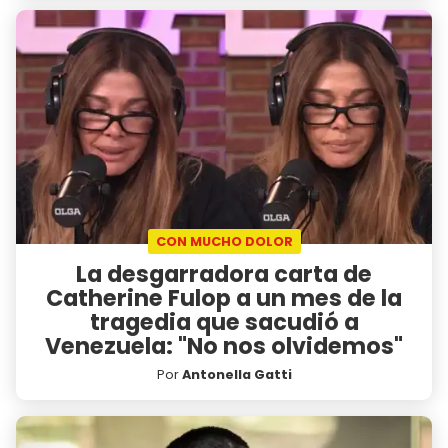
CON MUCHO DOLOR
La desgarradora carta de
Catherine Fulop a un mes de la
tragedia que sacudió a
Venezuela: "No nos olvidemos"
Por
Antonella Gatti