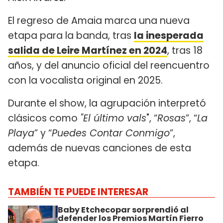
El regreso de Amaia marca una nueva
etapa para la banda, tras
la inesperada
salida de Leire Martínez en 2024
, tras 18
años, y del anuncio oficial del reencuentro
con la vocalista original en 2025.
Durante el show, la agrupación interpretó
clásicos como
"El último vals
", “
Rosas
”, “
La
Playa
” y “
Puedes Contar Conmigo
”,
además de nuevas canciones de esta
etapa.
TAMBIÉN TE PUEDE INTERESAR
Baby Etchecopar sorprendió al
defender los Premios Martín Fierro