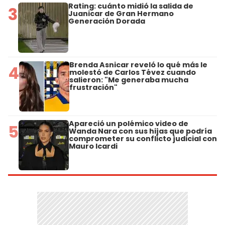
Rating: cuánto midió la salida de
3
Juanicar de Gran Hermano
Generación Dorada
Brenda Asnicar reveló lo qué más le
4
molestó de Carlos Tévez cuando
salieron: "Me generaba mucha
frustración"
Apareció un polémico video de
5
Wanda Nara con sus hijas que podría
comprometer su conflicto judicial con
Mauro Icardi