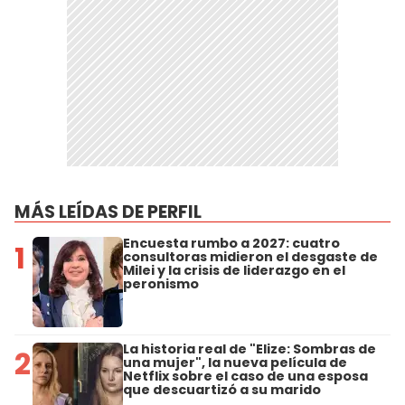
MÁS LEÍDAS DE PERFIL
Encuesta rumbo a 2027: cuatro
1
consultoras midieron el desgaste de
Milei y la crisis de liderazgo en el
peronismo
La historia real de "Elize: Sombras de
2
una mujer", la nueva película de
Netflix sobre el caso de una esposa
que descuartizó a su marido