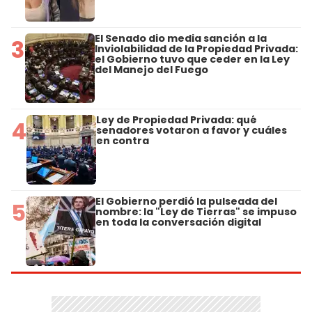
El Senado dio media sanción a la
3
Inviolabilidad de la Propiedad Privada:
el Gobierno tuvo que ceder en la Ley
del Manejo del Fuego
Ley de Propiedad Privada: qué
4
senadores votaron a favor y cuáles
en contra
El Gobierno perdió la pulseada del
5
nombre: la "Ley de Tierras" se impuso
en toda la conversación digital