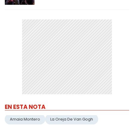
EN ESTA NOTA
Amaia Montero
La Oreja De Van Gogh