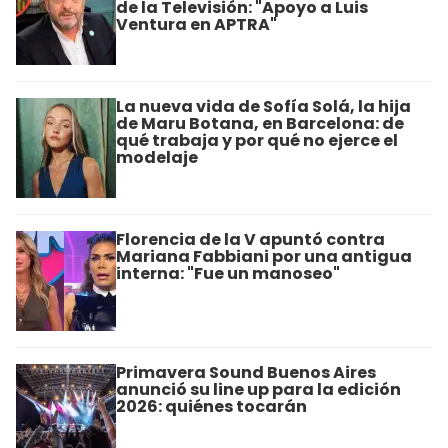
de la Televisión: "Apoyo a Luis
Ventura en APTRA"
La nueva vida de Sofía Solá, la hija
de Maru Botana, en Barcelona: de
qué trabaja y por qué no ejerce el
modelaje
Florencia de la V apuntó contra
Mariana Fabbiani por una antigua
interna: "Fue un manoseo"
Primavera Sound Buenos Aires
anunció su line up para la edición
2026: quiénes tocarán